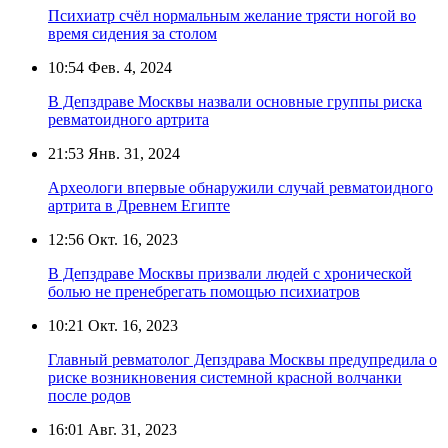
Психиатр счёл нормальным желание трясти ногой во
время сидения за столом
10:54
Фев. 4, 2024
В Депздраве Москвы назвали основные группы риска
ревматоидного артрита
21:53
Янв. 31, 2024
Археологи впервые обнаружили случай ревматоидного
артрита в Древнем Египте
12:56
Окт. 16, 2023
В Депздраве Москвы призвали людей с хронической
болью не пренебрегать помощью психиатров
10:21
Окт. 16, 2023
Главный ревматолог Депздрава Москвы предупредила о
риске возникновения системной красной волчанки
после родов
16:01
Авг. 31, 2023