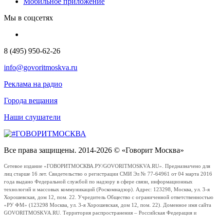
Мобильное приложение
Мы в соцсетях
8 (495) 950-62-26
info@govoritmoskva.ru
Реклама на радио
Города вещания
Наши слушатели
Все права защищены. 2014-2026 © «Говорит Москва»
Сетевое издание «ГОВОРИТМОСКВА.РУ/GOVORITMOSKVA.RU». Предназначено для
лиц старше 16 лет. Свидетельство о регистрации СМИ Эл № 77-64961 от 04 марта 2016
года выдано Федеральной службой по надзору в сфере связи, информационных
технологий и массовых коммуникаций (Роскомнадзор). Адрес: 123298, Москва, ул. 3-я
Хорошевская, дом 12, пом. 22. Учредитель Общество с ограниченной ответственностью
«РУ ФМ» (123298 Москва, ул. 3-я Хорошевская, дом 12, пом. 22). Доменное имя сайта
GOVORITMOSKVA.RU. Территория распространения – Российская Федерация и