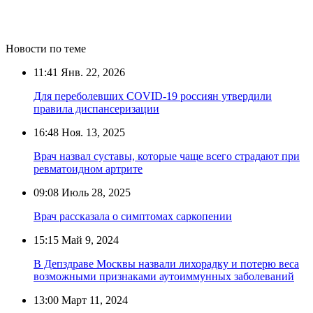
Новости по теме
11:41
Янв. 22, 2026
Для переболевших COVID-19 россиян утвердили
правила диспансеризации
16:48
Ноя. 13, 2025
Врач назвал суставы, которые чаще всего страдают при
ревматоидном артрите
09:08
Июль 28, 2025
Врач рассказала о симптомах саркопении
15:15
Май 9, 2024
В Депздраве Москвы назвали лихорадку и потерю веса
возможными признаками аутоиммунных заболеваний
13:00
Март 11, 2024