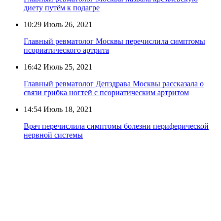
диету путём к подагре
10:29
Июль 26, 2021
Главный ревматолог Москвы перечислила симптомы
псориатического артрита
16:42
Июль 25, 2021
Главный ревматолог Депздрава Москвы рассказала о
связи грибка ногтей с псориатическим артритом
14:54
Июль 18, 2021
Врач перечислила симптомы болезни периферической
нервной системы