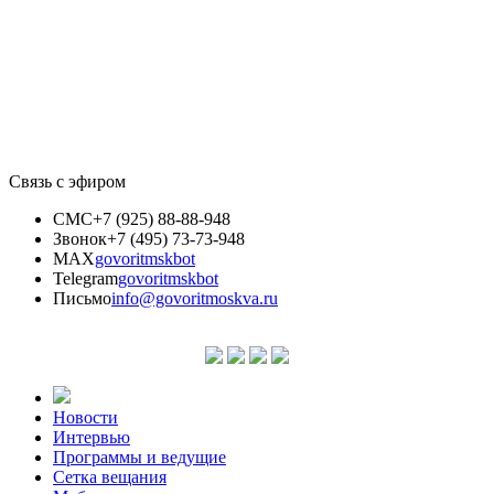
Связь с эфиром
СМС
+7 (925) 88-88-948
Звонок
+7 (495) 73-73-948
MAX
govoritmskbot
Telegram
govoritmskbot
Письмо
info@govoritmoskva.ru
Новости
Интервью
Программы и ведущие
Сетка вещания