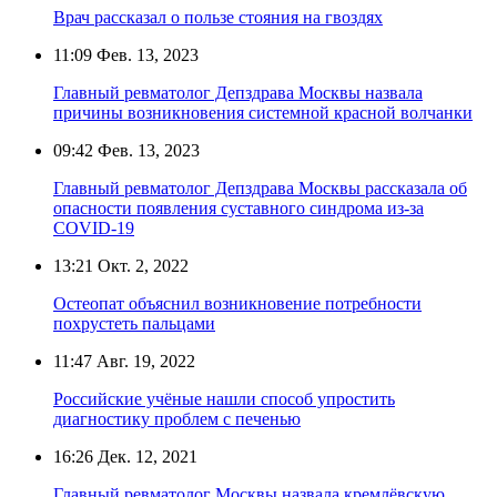
Врач рассказал о пользе стояния на гвоздях
11:09
Фев. 13, 2023
Главный ревматолог Депздрава Москвы назвала
причины возникновения системной красной волчанки
09:42
Фев. 13, 2023
Главный ревматолог Депздрава Москвы рассказала об
опасности появления суставного синдрома из-за
COVID-19
13:21
Окт. 2, 2022
Остеопат объяснил возникновение потребности
похрустеть пальцами
11:47
Авг. 19, 2022
Российские учёные нашли способ упростить
диагностику проблем с печенью
16:26
Дек. 12, 2021
Главный ревматолог Москвы назвала кремлёвскую