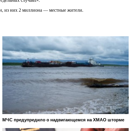
отдельных случаях».
ан, из них 2 миллиона — местные жители.
МЧС предупредило о надвигающемся на ХМАО шторме