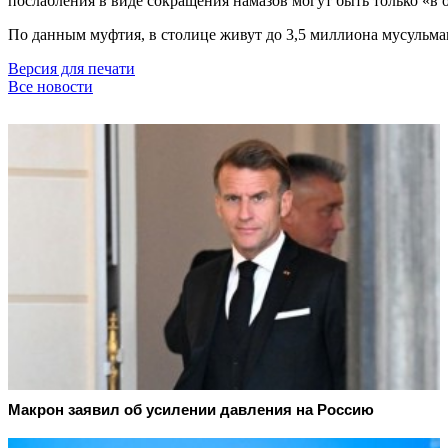
послабления в виде сокращения намазов могут быть только «в 
По данным муфтия, в столице живут до 3,5 миллиона мусульм
Версия для печати
Все новости
Макрон заявил об усилении давления на Россию