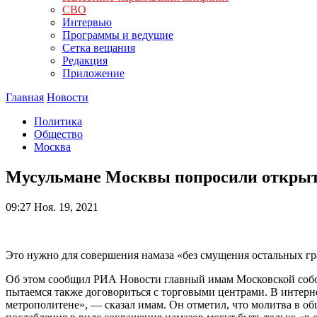
СВО
Интервью
Программы и ведущие
Сетка вещания
Редакция
Приложение
Главная
Новости
Политика
Общество
Москва
Мусульмане Москвы попросили открыть
09:27
Ноя. 19, 2021
Это нужно для совершения намаза «без смущения остальных гр
Об этом сообщил РИА Новости главный имам Московской собо
пытаемся также договориться с торговыми центрами. В интерн
метрополитене», — сказал имам. Он отметил, что молитва в о