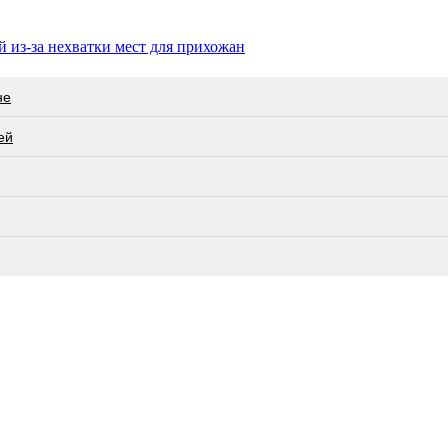
 из-за нехватки мест для прихожан
не
ей