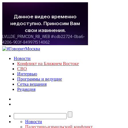
Новости
Конфликт на Ближнем Востоке
СВО
Интервью
Программы и ведущие
Сетка вещания
Редакция
Новости
Палестино-израильский конфликт