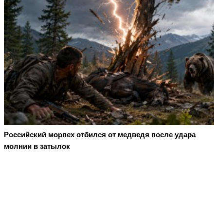
Российский морпех отбился от медведя после удара
молнии в затылок