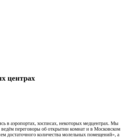
х центрах
ь в аэропортах, хосписах, некоторых медцентрах. Мы
ы ведём переговоры об открытии комнат и в Московском
ием достаточного количества молельных помещений», а