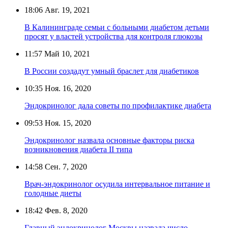
18:06
Авг. 19, 2021
В Калининграде семьи с больными диабетом детьми
просят у властей устройства для контроля глюкозы
11:57
Май 10, 2021
В России создадут умный браслет для диабетиков
10:35
Ноя. 16, 2020
Эндокринолог дала советы по профилактике диабета
09:53
Ноя. 15, 2020
Эндокринолог назвала основные факторы риска
возникновения диабета II типа
14:58
Сен. 7, 2020
Врач-эндокринолог осудила интервальное питание и
голодные диеты
18:42
Фев. 8, 2020
Главный эндокринолог Москвы назвала число