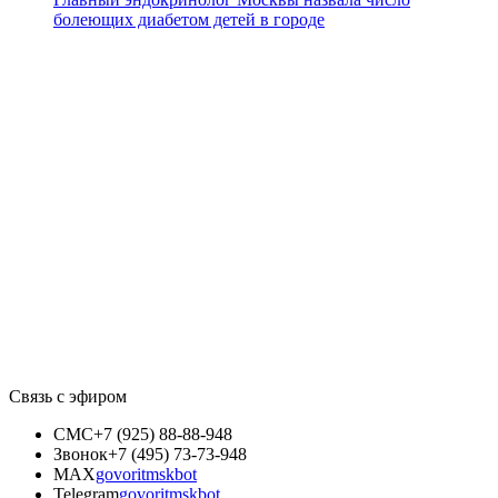
болеющих диабетом детей в городе
Связь с эфиром
СМС
+7 (925) 88-88-948
Звонок
+7 (495) 73-73-948
MAX
govoritmskbot
Telegram
govoritmskbot