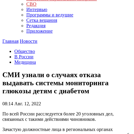
СВО
Интервью
Программы и ведущие
Сетка вещания
Редакция
Приложение
Главная
Новости
Общество
В России
Медицина
СМИ узнали о случаях отказа
выдавать системы мониторинга
глюкозы детям с диабетом
08:14
Авг. 12, 2022
По всей России расследуется более 20 уголовных дел,
связанных с такими действиями чиновников.
Зачастую должностные лица в региональных органах