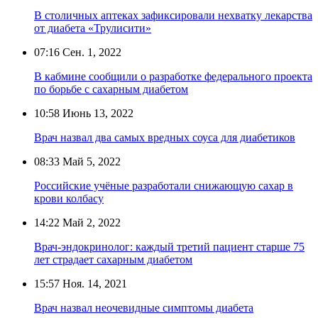
В столичных аптеках зафиксировали нехватку лекарства
от диабета «Трулисити»
07:16
Сен. 1, 2022
В кабмине сообщили о разработке федерального проекта
по борьбе с сахарным диабетом
10:58
Июнь 13, 2022
Врач назвал два самых вредных соуса для диабетиков
08:33
Май 5, 2022
Российские учёные разработали снижающую сахар в
крови колбасу
14:22
Май 2, 2022
Врач-эндокринолог: каждый третий пациент старше 75
лет страдает сахарным диабетом
15:57
Ноя. 14, 2021
Врач назвал неочевидные симптомы диабета