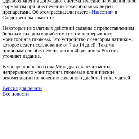
здравоохранения допускают систематические нарушения либо
формализм при обеспечении тяжелобольных людей
препаратами. Об этом рассказали газете
«Известия»
в
Следственном комитете.
Некоторые из халатных действий связаны с предоставлением
больным сахарным диабетом систем непрерывного
мониторинга глюкозы. Это устройство с сенсором-датчиком,
которое ведёт исследование от 7 до 14 дней. Такими
приборами не обеспечены дети в 40 регионах России,
уточняет издание.
В январе прошлого года Минздрав включил метод
непрерывного мониторинга глюкозы в клинические
рекомендации по лечению сахарного диабета I типа у детей.
Версия для печати
Все новости