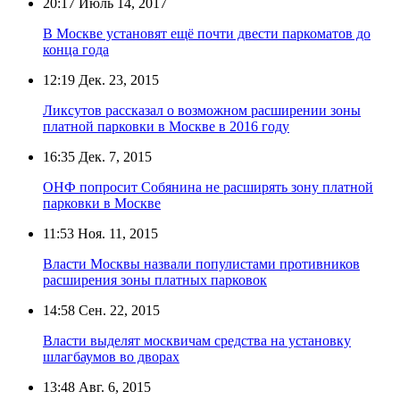
20:17
Июль 14, 2017
В Москве установят ещё почти двести паркоматов до
конца года
12:19
Дек. 23, 2015
Ликсутов рассказал о возможном расширении зоны
платной парковки в Москве в 2016 году
16:35
Дек. 7, 2015
ОНФ попросит Собянина не расширять зону платной
парковки в Москве
11:53
Ноя. 11, 2015
Власти Москвы назвали популистами противников
расширения зоны платных парковок
14:58
Сен. 22, 2015
Власти выделят москвичам средства на установку
шлагбаумов во дворах
13:48
Авг. 6, 2015