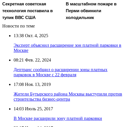
Секретная советская
В масштабном пожаре в
технология поставила в
Перми обвинили
тупик ВВС США
холодильник
Новости по теме
13:38
Окт. 4, 2025
Эксперт объяснил расширение зон платной парковки в
Москве
08:21
Фев. 22, 2024
Дептранс сообщил о расширении зоны платных
парковок в Москве с 22 февраля
17:08
Ноя. 13, 2019
Жители Бутырского района Москвы выступили против
строительства бизнес-центра
14:03
Июль 25, 2017
В Москве расширили зону платной парковки