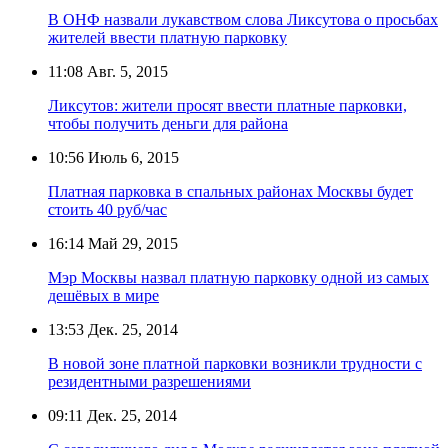
В ОНФ назвали лукавством слова Ликсутова о просьбах
жителей ввести платную парковку
11:08
Авг. 5, 2015
Ликсутов: жители просят ввести платные парковки,
чтобы получить деньги для района
10:56
Июль 6, 2015
Платная парковка в спальных районах Москвы будет
стоить 40 руб/час
16:14
Май 29, 2015
Мэр Москвы назвал платную парковку одной из самых
дешёвых в мире
13:53
Дек. 25, 2014
В новой зоне платной парковки возникли трудности с
резидентными разрешениями
09:11
Дек. 25, 2014