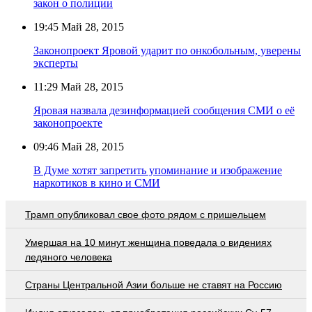
закон о полиции
19:45
Май 28, 2015
Законопроект Яровой ударит по онкобольным, уверены
эксперты
11:29
Май 28, 2015
Яровая назвала дезинформацией сообщения СМИ о её
законопроекте
09:46
Май 28, 2015
В Думе хотят запретить упоминание и изображение
наркотиков в кино и СМИ
Трамп опубликовал свое фото рядом с пришельцем
Умершая на 10 минут женщина поведала о видениях
ледяного человека
Страны Центральной Азии больше не ставят на Россию