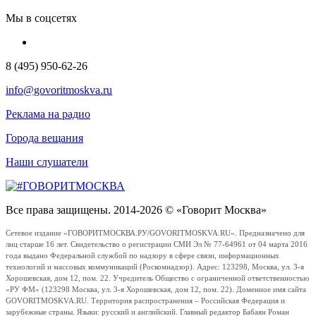
Мы в соцсетях
8 (495) 950-62-26
info@govoritmoskva.ru
Реклама на радио
Города вещания
Наши слушатели
Все права защищены. 2014-2026 © «Говорит Москва»
Сетевое издание «ГОВОРИТМОСКВА.РУ/GOVORITMOSKVA.RU». Предназначено для
лиц старше 16 лет. Свидетельство о регистрации СМИ Эл № 77-64961 от 04 марта 2016
года выдано Федеральной службой по надзору в сфере связи, информационных
технологий и массовых коммуникаций (Роскомнадзор). Адрес: 123298, Москва, ул. 3-я
Хорошевская, дом 12, пом. 22. Учредитель Общество с ограниченной ответственностью
«РУ ФМ» (123298 Москва, ул. 3-я Хорошевская, дом 12, пом. 22). Доменное имя сайта
GOVORITMOSKVA.RU. Территория распространения – Российская Федерация и
зарубежные страны. Языки: русский и английский. Главный редактор Бабаян Роман