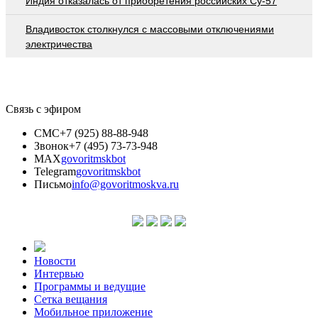
Индия отказалась от приобретения российских Су-57
Владивосток столкнулся с массовыми отключениями
электричества
Связь с эфиром
СМС
+7 (925) 88-88-948
Звонок
+7 (495) 73-73-948
MAX
govoritmskbot
Telegram
govoritmskbot
Письмо
info@govoritmoskva.ru
Новости
Интервью
Программы и ведущие
Сетка вещания
Мобильное приложение