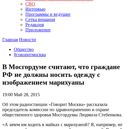
СВО
Интервью
Программы и ведущие
Сетка вещания
Редакция
Приложение
Главная
Новости
Общество
#говоритмосква
В Мосгордуме считают, что граждане
РФ не должны носить одежду с
изображением марихуаны
19:00
Май 28, 2015
Об этом радиостанции «Говорит Москва» рассказала
председатель комиссии по здравоохранению и охране
общественного здоровья Мосгордумы Людмила Стебенкова.
«А зачем им ходить в майках с марихуаной? Я, например, не