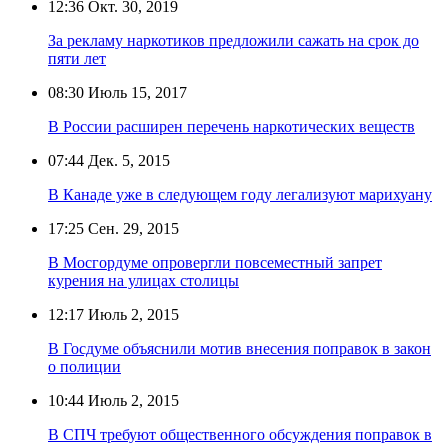
12:36
Окт. 30, 2019
За рекламу наркотиков предложили сажать на срок до
пяти лет
08:30
Июль 15, 2017
В России расширен перечень наркотических веществ
07:44
Дек. 5, 2015
В Канаде уже в следующем году легализуют марихуану
17:25
Сен. 29, 2015
В Мосгордуме опровергли повсеместный запрет
курения на улицах столицы
12:17
Июль 2, 2015
В Госдуме объяснили мотив внесения поправок в закон
о полиции
10:44
Июль 2, 2015
В СПЧ требуют общественного обсуждения поправок в