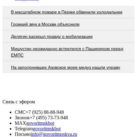
В масштабном пожаре в Перми обвинили холодильник
Громкий звук в Москве объяснили
Делягин раскрыл правду о мобилизации
Мишустин неожиданно встретился с Пашиняном перед
ЕМПС
На заполонивших Азовское море медуз нашли управу
Связь с эфиром
СМС
+7 (925) 88-88-948
Звонок
+7 (495) 73-73-948
MAX
govoritmskbot
Telegram
govoritmskbot
Письмо
info@govoritmoskva.ru