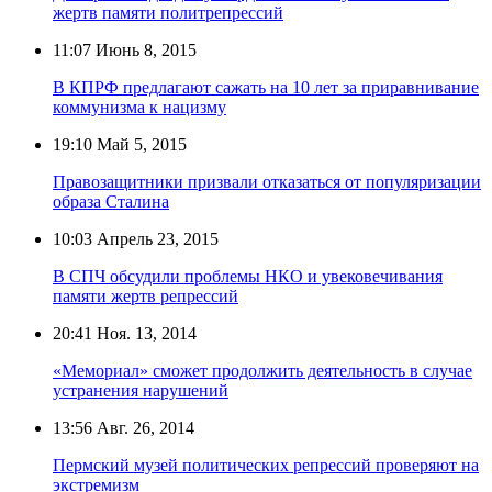
жертв памяти политрепрессий
11:07
Июнь 8, 2015
В КПРФ предлагают сажать на 10 лет за приравнивание
коммунизма к нацизму
19:10
Май 5, 2015
Правозащитники призвали отказаться от популяризации
образа Сталина
10:03
Апрель 23, 2015
В СПЧ обсудили проблемы НКО и увековечивания
памяти жертв репрессий
20:41
Ноя. 13, 2014
«Мемориал» сможет продолжить деятельность в случае
устранения нарушений
13:56
Авг. 26, 2014
Пермский музей политических репрессий проверяют на
экстремизм