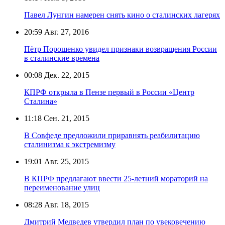
Павел Лунгин намерен снять кино о сталинских лагерях
20:59
Авг. 27, 2016
Пётр Порошенко увидел признаки возвращения России
в сталинские времена
00:08
Дек. 22, 2015
КПРФ открыла в Пензе первый в России «Центр
Сталина»
11:18
Сен. 21, 2015
В Совфеде предложили приравнять реабилитацию
сталинизма к экстремизму
19:01
Авг. 25, 2015
В КПРФ предлагают ввести 25-летний мораторий на
переименование улиц
08:28
Авг. 18, 2015
Дмитрий Медведев утвердил план по увековечению