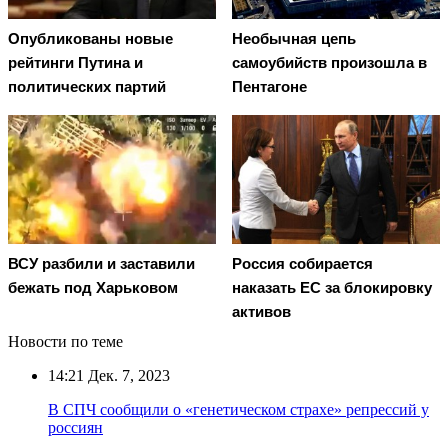
Опубликованы новые
Необычная цепь
рейтинги Путина и
самоубийств произошла в
политических партий
Пентагоне
ВСУ разбили и заставили
Россия собирается
бежать под Харьковом
наказать EC за блокировку
активов
Новости по теме
14:21
Дек. 7, 2023
В СПЧ сообщили о «генетическом страхе» репрессий у
россиян