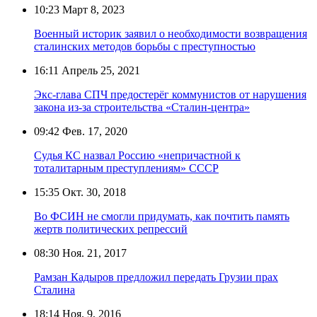
10:23
Март 8, 2023
Военный историк заявил о необходимости возвращения
сталинских методов борьбы с преступностью
16:11
Апрель 25, 2021
Экс-глава СПЧ предостерёг коммунистов от нарушения
закона из-за строительства «Сталин-центра»
09:42
Фев. 17, 2020
Судья КС назвал Россию «непричастной к
тоталитарным преступлениям» СССР
15:35
Окт. 30, 2018
Во ФСИН не смогли придумать, как почтить память
жертв политических репрессий
08:30
Ноя. 21, 2017
Рамзан Кадыров предложил передать Грузии прах
Сталина
18:14
Ноя. 9, 2016