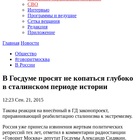
СВО
Интервью
Программы и ведущие
Сетка вещания
Редакция
Приложение
Главная
Новости
Общество
#говоритмосква
В России
В Госдуме просят не копаться глубоко
в сталинском периоде истории
12:23
Сен. 21, 2015
Такова реакция на внесённый в ГД законопроект,
приравнивающий реабилитацию сталинизма к экстремизму.
Россия уже принесла извинения жертвам политических
репрессий тех лет, отметил в комментарии радиостанции
«Говорит Москва» депутат Госдумы Александр Сидякин.