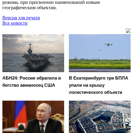
режима, при присвоении наименований новым
географическим объектам.
Версия для печати
Все новости
АБН24: Россия обратила в
В Екатеринбурге три БПЛА
бегство авианосец США
упали на крышу
логистического объекта