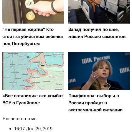
"Не первая жертва" Кто
Запад получил по шее,
стоит за убийством ребенка
лишив Россию самолетов
под Петербургом
«Все оставили»: экс-комбат
Памфилова: выборы в
ВСУ о Гуляйполе
России пройдут в
экстремальной ситуации
Новости по теме
16:17
Дек. 20, 2019