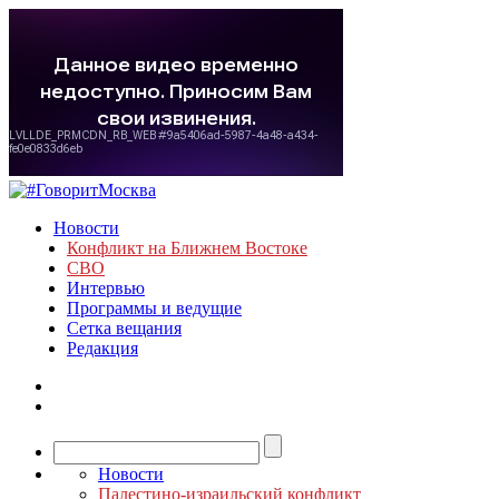
Новости
Конфликт на Ближнем Востоке
СВО
Интервью
Программы и ведущие
Сетка вещания
Редакция
Новости
Палестино-израильский конфликт