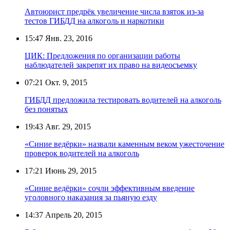
Автоюрист предрёк увеличение числа взяток из-за
тестов ГИБДД на алкоголь и наркотики
15:47
Янв. 23, 2016
ЦИК: Предложения по организации работы
наблюдателей закрепят их право на видеосъемку
07:21
Окт. 9, 2015
ГИБДД предложила тестировать водителей на алкоголь
без понятых
19:43
Авг. 29, 2015
«Синие ведёрки» назвали каменным веком ужесточение
проверок водителей на алкоголь
17:21
Июнь 29, 2015
«Синие ведёрки» сочли эффективным введение
уголовного наказания за пьяную езду
14:37
Апрель 20, 2015