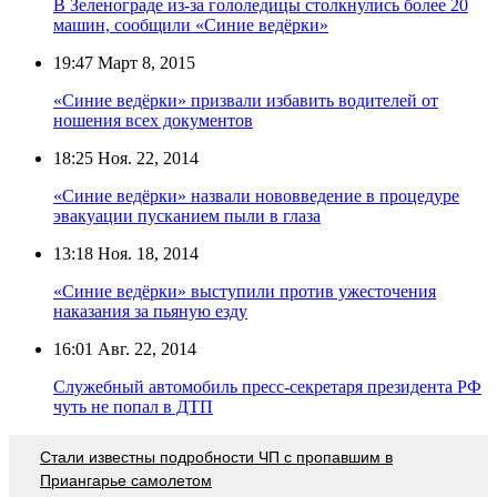
В Зеленограде из-за гололедицы столкнулись более 20
машин, сообщили «Синие ведёрки»
19:47
Март 8, 2015
«Синие ведёрки» призвали избавить водителей от
ношения всех документов
18:25
Ноя. 22, 2014
«Синие ведёрки» назвали нововведение в процедуре
эвакуации пусканием пыли в глаза
13:18
Ноя. 18, 2014
«Синие ведёрки» выступили против ужесточения
наказания за пьяную езду
16:01
Авг. 22, 2014
Служебный автомобиль пресс-секретаря президента РФ
чуть не попал в ДТП
Стали известны подробности ЧП с пропавшим в
Приангарье самолетом