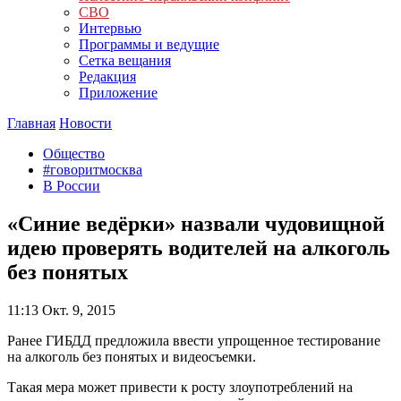
СВО
Интервью
Программы и ведущие
Сетка вещания
Редакция
Приложение
Главная
Новости
Общество
#говоритмосква
В России
«Синие ведёрки» назвали чудовищной
идею проверять водителей на алкоголь
без понятых
11:13
Окт. 9, 2015
Ранее ГИБДД предложила ввести упрощенное тестирование
на алкоголь без понятых и видеосъемки.
Такая мера может привести к росту злоупотреблений на