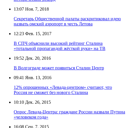
13:07
Ноя. 7, 2018
Секретарь Общественной палаты раскритиковал идею
назвать омский аэропорт в честь Летова
12:23
Фев. 15, 2017
В СПЧ объяснили высокий рейтинг Сталина
«тотальной пропагандой жёсткой руки» на ТВ
19:52
Дек. 20, 2016
В Волгограде может появиться Сталин Центр
09:41
Янв. 13, 2016
12% опрошенных «Левада-центром» считают, что
Россия не сможет без нового Сталина
10:10
Дек. 26, 2015
Опрос Левада-Центра: граждане России назвали Путина
«человеком года»
16:08
Сен. 7, 2015