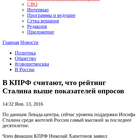
СВО
Интервью
Программы и ведущие
Сетка вещания
Редакция
Приложение
Главная
Новости
Политика
Общество
#говоритмосква
В России
В КПРФ считают, что рейтинг
Сталина выше показателей опросов
14:32
Янв. 13, 2016
По данным Левада-центра, сейчас уровень поддержки Иосифа
Сталина среди жителей России самый высокий за последнее
десятилетие.
Член фракции КПРФ Николай Харитонов заявил