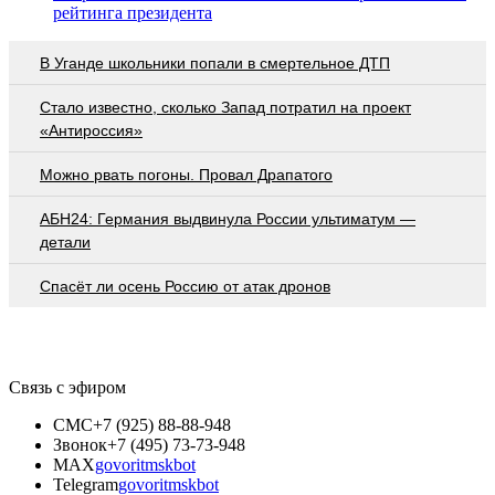
рейтинга президента
В Уганде школьники попали в смертельное ДТП
Стало известно, сколько Запад потратил на проект
«Антироссия»
Можно рвать погоны. Провал Драпатого
АБН24: Германия выдвинула России ультиматум —
детали
Спасёт ли осень Россию от атак дронов
Связь с эфиром
СМС
+7 (925) 88-88-948
Звонок
+7 (495) 73-73-948
MAX
govoritmskbot
Telegram
govoritmskbot