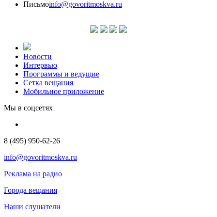
Письмо
info@govoritmoskva.ru
Новости
Интервью
Программы и ведущие
Сетка вещания
Мобильное приложение
Мы в соцсетях
8 (495) 950-62-26
info@govoritmoskva.ru
Реклама на радио
Города вещания
Наши слушатели