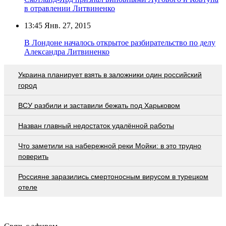
в отравлении Литвиненко
13:45
Янв. 27, 2015
В Лондоне началось открытое разбирательство по делу
Александра Литвиненко
Украина планирует взять в заложники один российский
город
ВСУ разбили и заставили бежать под Харьковом
Назван главный недостаток удалённой работы
Что заметили на набережной реки Мойки: в это трудно
поверить
Россияне заразились смертоносным вирусом в турецком
отеле