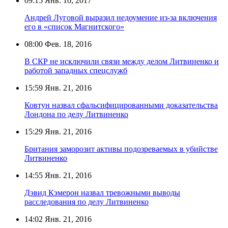
09:15
Янв. 10, 2017
Андрей Луговой выразил недоумение из-за включения
его в «список Магнитского»
08:00
Фев. 18, 2016
В СКР не исключили связи между делом Литвиненко и
работой западных спецслужб
15:59
Янв. 21, 2016
Ковтун назвал сфальсифицированными доказательства
Лондона по делу Литвиненко
15:29
Янв. 21, 2016
Британия заморозит активы подозреваемых в убийстве
Литвиненко
14:55
Янв. 21, 2016
Дэвид Кэмерон назвал тревожными выводы
расследования по делу Литвиненко
14:02
Янв. 21, 2016