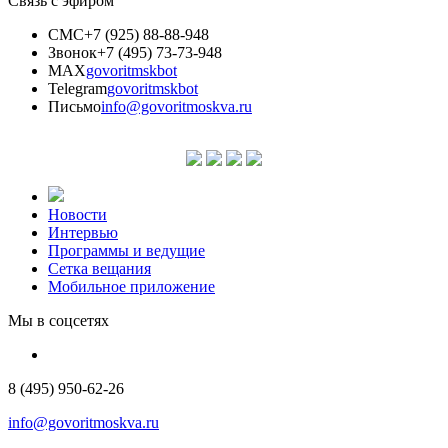
Связь с эфиром
СМС
+7 (925) 88-88-948
Звонок
+7 (495) 73-73-948
MAX
govoritmskbot
Telegram
govoritmskbot
Письмо
info@govoritmoskva.ru
Новости
Интервью
Программы и ведущие
Сетка вещания
Мобильное приложение
Мы в соцсетях
8 (495) 950-62-26
info@govoritmoskva.ru