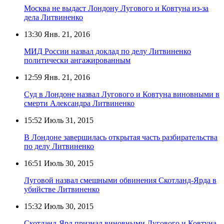
Москва не выдаст Лондону Лугового и Ковтуна из-за
дела Литвиненко
13:30
Янв. 21, 2016
МИД России назвал доклад по делу Литвиненко
политически ангажированным
12:59
Янв. 21, 2016
Суд в Лондоне назвал Лугового и Ковтуна виновными в
смерти Александра Литвиненко
15:52
Июль 31, 2015
В Лондоне завершилась открытая часть разбирательства
по делу Литвиненко
16:51
Июль 30, 2015
Луговой назвал смешными обвинения Скотланд-Ярда в
убийстве Литвиненко
15:32
Июль 30, 2015
Скотланд-Ярд признал виновными Лугового и Ковтуна