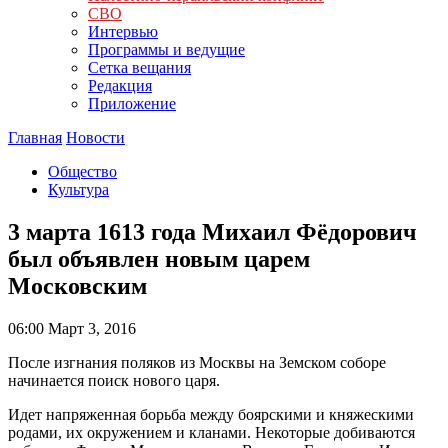
СВО
Интервью
Программы и ведущие
Сетка вещания
Редакция
Приложение
Главная
Новости
Общество
Культура
3 марта 1613 года Михаил Фёдорович
был объявлен новым царем
Московским
06:00
Март 3, 2016
После изгнания поляков из Москвы на Земском соборе
начинается поиск нового царя.
Идет напряженная борьба между боярскими и княжескими
родами, их окружением и кланами. Некоторые добиваются