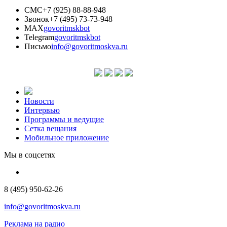
СМС
+7 (925) 88-88-948
Звонок
+7 (495) 73-73-948
MAX
govoritmskbot
Telegram
govoritmskbot
Письмо
info@govoritmoskva.ru
Новости
Интервью
Программы и ведущие
Сетка вещания
Мобильное приложение
Мы в соцсетях
8 (495) 950-62-26
info@govoritmoskva.ru
Реклама на радио