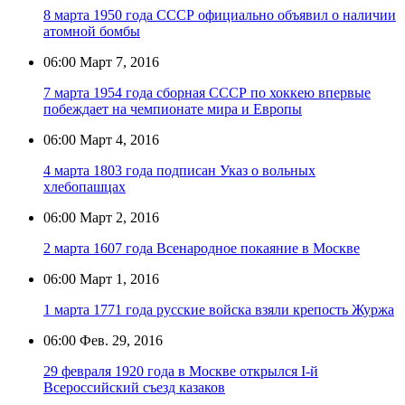
8 марта 1950 года СССР официально объявил о наличии
атомной бомбы
06:00
Март 7, 2016
7 марта 1954 года cборная СССР по хоккею впервые
побеждает на чемпионате мира и Европы
06:00
Март 4, 2016
4 марта 1803 года подписан Указ о вольных
хлебопашцах
06:00
Март 2, 2016
2 марта 1607 года Всенародное покаяние в Москве
06:00
Март 1, 2016
1 марта 1771 года русские войска взяли крепость Журжа
06:00
Фев. 29, 2016
29 февраля 1920 года в Москве открылся I-й
Всероссийский съезд казаков