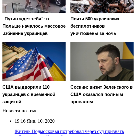
"Путин ждет тебя": в
Почти 500 украинских
Польше началось массовое
беспилотников
избиение украинцев
уничтожены за ночь
США выдворили 110
Соскин: визит Зеленского в
украинцев с временной
США оказался полным
защитой
провалом
Новости по теме
19:16
Янв. 10, 2020
Житель Подмосковья потребовал через суд признать