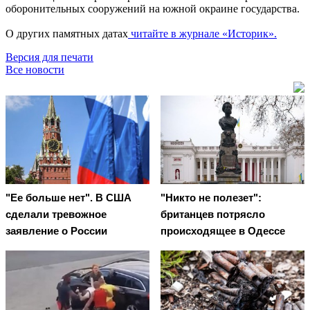
оборонительных сооружений на южной окраине государства.
О других памятных датах
читайте в журнале «Историк».
Версия для печати
Все новости
"Ее больше нет". В США
"Никто не полезет":
сделали тревожное
британцев потрясло
заявление о России
происходящее в Одессе