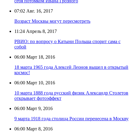
себя потомком Ивана Грозного
07:02
Авг. 16, 2017
Возраст Москвы могут пересмотреть
11:24
Апрель 8, 2017
РВИО: по вопросу о Катыни Польша спорит сама с
собой
06:00
Март 18, 2016
18 марта 1965 года Алексей Леонов вышел в открытый
космос!
06:00
Март 10, 2016
10 марта 1888 года русский физик Александр Столетов
открывает фотоэффект
06:00
Март 9, 2016
9 марта 1918 года cтолица России перенесена в Москву
06:00
Март 8, 2016