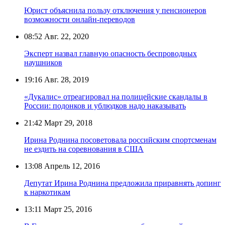
Юрист объяснила пользу отключения у пенсионеров
возможности онлайн-переводов
08:52
Авг. 22, 2020
Эксперт назвал главную опасность беспроводных
наушников
19:16
Авг. 28, 2019
«Дукалис» отреагировал на полицейские скандалы в
России: подонков и ублюдков надо наказывать
21:42
Март 29, 2018
Ирина Роднина посоветовала российским спортсменам
не ездить на соревнования в США
13:08
Апрель 12, 2016
Депутат Ирина Роднина предложила приравнять допинг
к наркотикам
13:11
Март 25, 2016