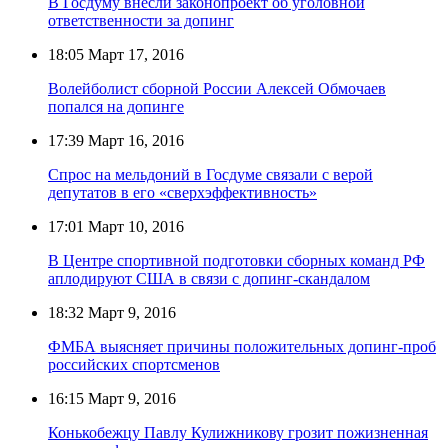
В Госдуму внесли законопроект об уголовной
ответственности за допинг
18:05
Март 17, 2016
Волейболист сборной России Алексей Обмочаев
попался на допинге
17:39
Март 16, 2016
Спрос на мельдоний в Госдуме связали с верой
депутатов в его «сверхэффективность»
17:01
Март 10, 2016
В Центре спортивной подготовки сборных команд РФ
аплодируют США в связи с допинг-скандалом
18:32
Март 9, 2016
ФМБА выясняет причины положительных допинг-проб
российских спортсменов
16:15
Март 9, 2016
Конькобежцу Павлу Кулижникову грозит пожизненная