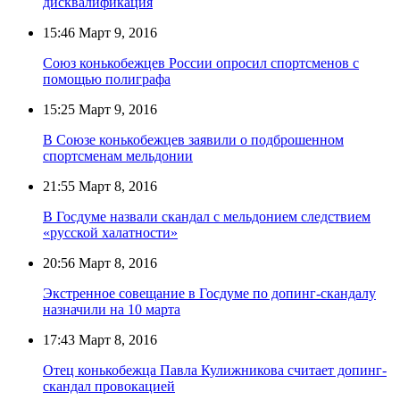
дисквалификация
15:46
Март 9, 2016
Союз конькобежцев России опросил спортсменов с
помощью полиграфа
15:25
Март 9, 2016
В Союзе конькобежцев заявили о подброшенном
спортсменам мельдонии
21:55
Март 8, 2016
В Госдуме назвали скандал с мельдонием следствием
«русской халатности»
20:56
Март 8, 2016
Экстренное совещание в Госдуме по допинг-скандалу
назначили на 10 марта
17:43
Март 8, 2016
Отец конькобежца Павла Кулижникова считает допинг-
скандал провокацией