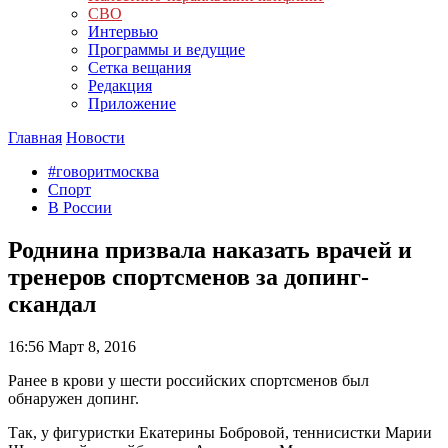
СВО
Интервью
Программы и ведущие
Сетка вещания
Редакция
Приложение
Главная
Новости
#говоритмосква
Спорт
В России
Роднина призвала наказать врачей и
тренеров спортсменов за допинг-
скандал
16:56
Март 8, 2016
Ранее в крови у шести российских спортсменов был
обнаружен допинг.
Так, у фигуристки Екатерины Бобровой, теннисистки Марии