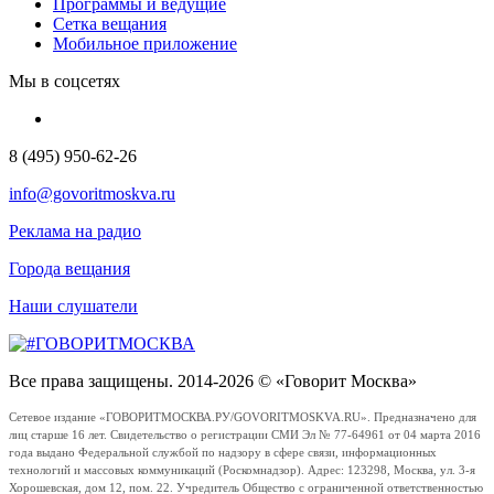
Программы и ведущие
Сетка вещания
Мобильное приложение
Мы в соцсетях
8 (495) 950-62-26
info@govoritmoskva.ru
Реклама на радио
Города вещания
Наши слушатели
Все права защищены. 2014-2026 © «Говорит Москва»
Сетевое издание «ГОВОРИТМОСКВА.РУ/GOVORITMOSKVA.RU». Предназначено для
лиц старше 16 лет. Свидетельство о регистрации СМИ Эл № 77-64961 от 04 марта 2016
года выдано Федеральной службой по надзору в сфере связи, информационных
технологий и массовых коммуникаций (Роскомнадзор). Адрес: 123298, Москва, ул. 3-я
Хорошевская, дом 12, пом. 22. Учредитель Общество с ограниченной ответственностью