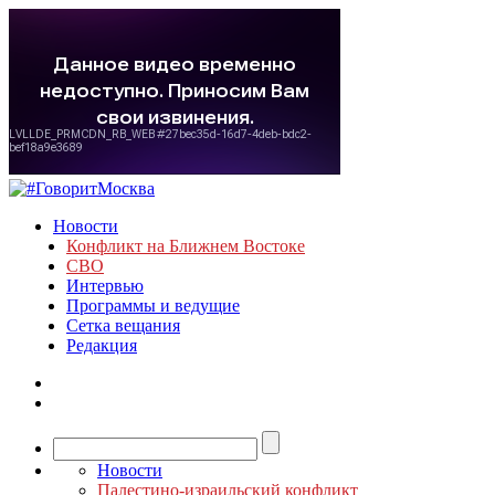
Новости
Конфликт на Ближнем Востоке
СВО
Интервью
Программы и ведущие
Сетка вещания
Редакция
Новости
Палестино-израильский конфликт