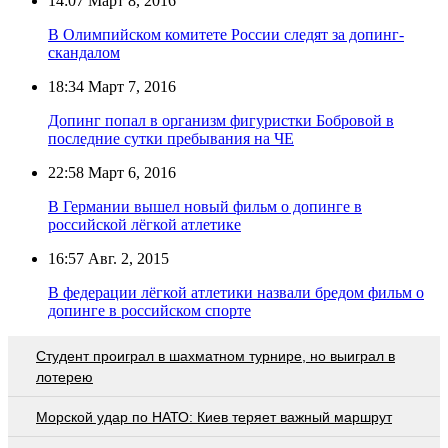
14:07
Март 8, 2016
В Олимпийском комитете России следят за допинг-
скандалом
18:34
Март 7, 2016
Допинг попал в организм фигуристки Бобровой в
последние сутки пребывания на ЧЕ
22:58
Март 6, 2016
В Германии вышел новый фильм о допинге в
российской лёгкой атлетике
16:57
Авг. 2, 2015
В федерации лёгкой атлетики назвали бредом фильм о
допинге в российском спорте
Студент проиграл в шахматном турнире, но выиграл в
лотерею
Морской удар по НАТО: Киев теряет важный маршрут