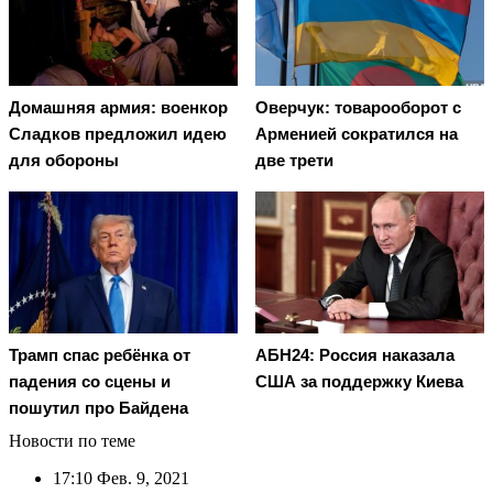
Домашняя армия: военкор
Оверчук: товарооборот с
Сладков предложил идею
Арменией сократился на
для обороны
две трети
Трамп спас ребёнка от
АБН24: Россия наказала
падения со сцены и
США за поддержку Киева
пошутил про Байдена
Новости по теме
17:10
Фев. 9, 2021