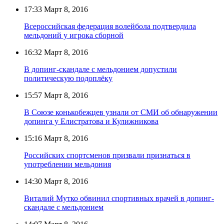
17:33
Март 8, 2016
Всероссийская федерация волейбола подтвердила
мельдоний у игрока сборной
16:32
Март 8, 2016
В допинг-скандале с мельдонием допустили
политическую подоплёку
15:57
Март 8, 2016
В Союзе конькобежцев узнали от СМИ об обнаружении
допинга у Елистратова и Кулижникова
15:16
Март 8, 2016
Российских спортсменов призвали признаться в
употреблении мельдония
14:30
Март 8, 2016
Виталий Мутко обвинил спортивных врачей в допинг-
скандале с мельдонием