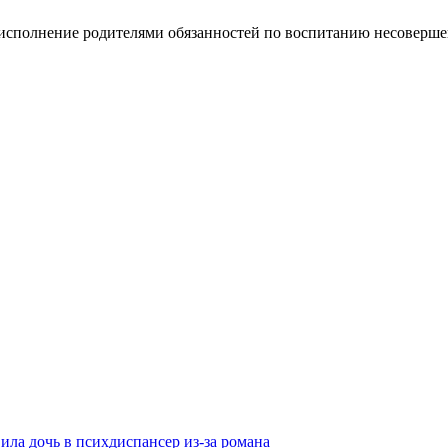
еисполнение родителями обязанностей по воспитанию несовер
ила дочь в психдиспансер из-за романа