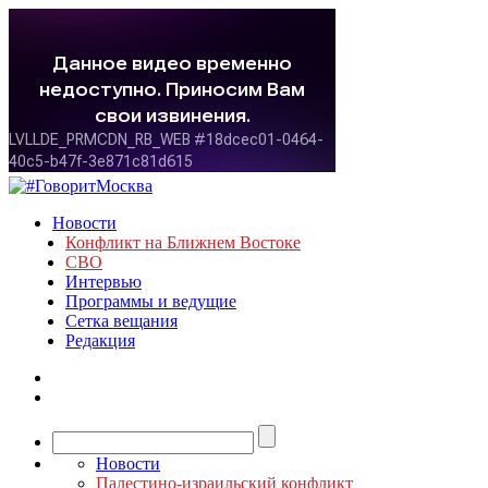
Новости
Конфликт на Ближнем Востоке
СВО
Интервью
Программы и ведущие
Сетка вещания
Редакция
Новости
Палестино-израильский конфликт