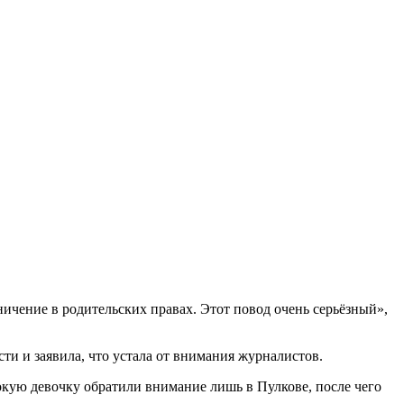
ичение в родительских правах. Этот повод очень серьёзный»,
сти и заявила, что устала от внимания журналистов.
окую девочку обратили внимание лишь в Пулкове, после чего