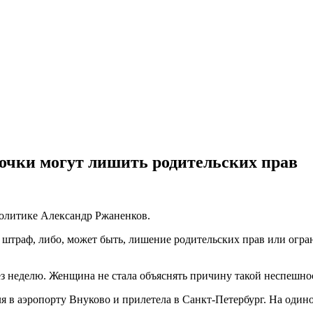
очки могут лишить родительских прав
политике Александр Ржаненков.
штраф, либо, может быть, лишение родительских прав или огран
ерез неделю. Женщина не стала объяснять причину такой неспешно
я в аэропорту Внуково и прилетела в Санкт-Петербург. На один