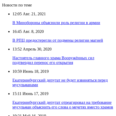
Новости по теме
12:05
Авг. 21, 2021
В Минобороны объяснили роль религии в армии
16:45
Авг. 8, 2020
В РПЦ предостерегли от подмены религии магией
13:52
Апрель 30, 2020
Настоятель главного храма Вооружённых сил
подтвердил перенос его открытия
10:59
Июнь 18, 2019
Екатеринбургский депутат не будет извиняться перед
мусульманами
15:11
Июнь 17, 2019
Екатеринбургский депутат отреагировал на требование
мусульман объяснить его слова о мечетях вместо храмов
19:21
Май 16, 2019