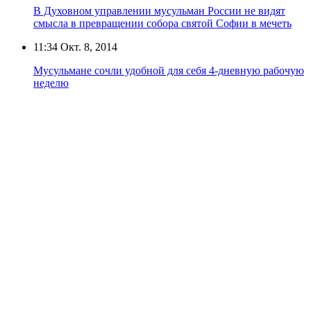
В Духовном управлении мусульман России не видят
смысла в превращении собора святой Софии в мечеть
11:34
Окт. 8, 2014
Мусульмане сочли удобной для себя 4-дневную рабочую
неделю