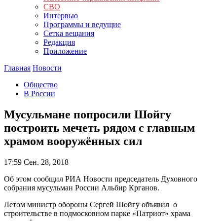
СВО
Интервью
Программы и ведущие
Сетка вещания
Редакция
Приложение
Главная
Новости
Общество
В России
Мусульмане попросили Шойгу
построить мечеть рядом с главным
храмом вооружённых сил
17:59
Сен. 28, 2018
Об этом сообщил РИА Новости председатель Духовного
собрания мусульман России Альбир Крганов.
Летом министр обороны Сергей Шойгу объявил о
строительстве в подмосковном парке «Патриот» храма