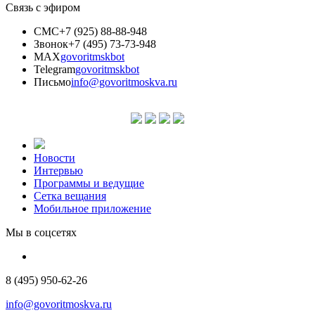
Связь с эфиром
СМС
+7 (925) 88-88-948
Звонок
+7 (495) 73-73-948
MAX
govoritmskbot
Telegram
govoritmskbot
Письмо
info@govoritmoskva.ru
Новости
Интервью
Программы и ведущие
Сетка вещания
Мобильное приложение
Мы в соцсетях
8 (495) 950-62-26
info@govoritmoskva.ru