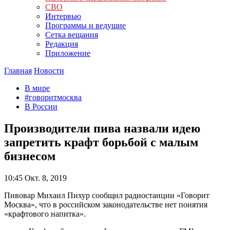
СВО
Интервью
Программы и ведущие
Сетка вещания
Редакция
Приложение
Главная
Новости
В мире
#говоритмосква
В России
Производители пива назвали идею
запретить крафт борьбой с малым
бизнесом
10:45
Окт. 8, 2019
Пивовар Михаил Пихур сообщил радиостанции «Говорит
Москва», что в российском законодательстве нет понятия
«крафтового напитка».