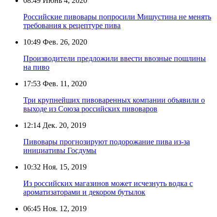
08:49
Июнь 4, 2020
Российские пивовары попросили Мишустина не менять
требования к рецептуре пива
10:49
Фев. 26, 2020
Производители предложили ввести ввозные пошлины
на пиво
17:53
Фев. 11, 2020
Три крупнейших пивоваренных компании объявили о
выходе из Союза российских пивоваров
12:14
Дек. 20, 2019
Пивовары прогнозируют подорожание пива из-за
инициативы Госдумы
10:32
Ноя. 15, 2019
Из российских магазинов может исчезнуть водка с
ароматизаторами и декором бутылок
06:45
Ноя. 12, 2019