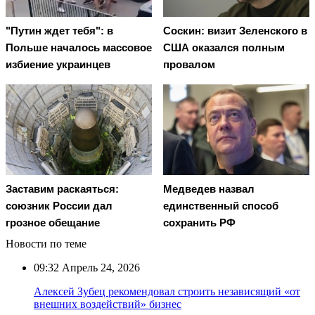
"Путин ждет тебя": в
Соскин: визит Зеленского в
Польше началось массовое
США оказался полным
избиение украинцев
провалом
Заставим раскаяться:
Медведев назвал
союзник России дал
единственный способ
грозное обещание
сохранить РФ
Новости по теме
09:32
Апрель 24, 2026
Алексей Зубец рекомендовал строить независящий «от
внешних воздействий» бизнес