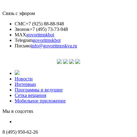
Связь с эфиром
СМС
+7 (925) 88-88-948
Звонок
+7 (495) 73-73-948
MAX
govoritmskbot
Telegram
govoritmskbot
Письмо
info@govoritmoskva.ru
Новости
Интервью
Программы и ведущие
Сетка вещания
Мобильное приложение
Мы в соцсетях
8 (495) 950-62-26