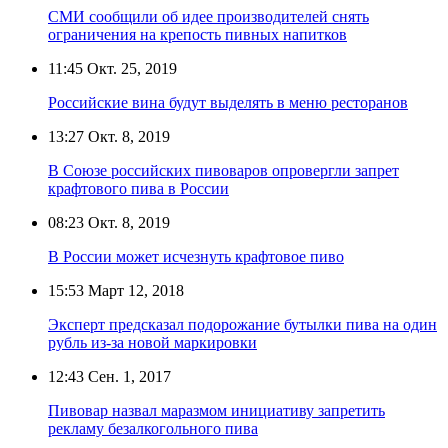
СМИ сообщили об идее производителей снять
ограничения на крепость пивных напитков
11:45
Окт. 25, 2019
Российские вина будут выделять в меню ресторанов
13:27
Окт. 8, 2019
В Союзе российских пивоваров опровергли запрет
крафтового пива в России
08:23
Окт. 8, 2019
В России может исчезнуть крафтовое пиво
15:53
Март 12, 2018
Эксперт предсказал подорожание бутылки пива на один
рубль из-за новой маркировки
12:43
Сен. 1, 2017
Пивовар назвал маразмом инициативу запретить
рекламу безалкогольного пива