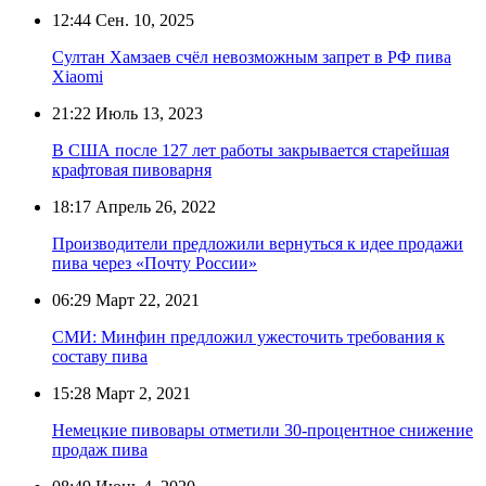
12:44
Сен. 10, 2025
Султан Хамзаев счёл невозможным запрет в РФ пива
Xiaomi
21:22
Июль 13, 2023
В США после 127 лет работы закрывается старейшая
крафтовая пивоварня
18:17
Апрель 26, 2022
Производители предложили вернуться к идее продажи
пива через «Почту России»
06:29
Март 22, 2021
СМИ: Минфин предложил ужесточить требования к
составу пива
15:28
Март 2, 2021
Немецкие пивовары отметили 30-процентное снижение
продаж пива