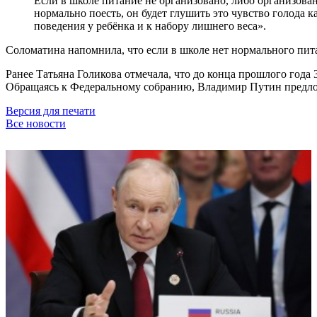
Если в школе питание не организовано, либо организован
нормально поесть, он будет глушить это чувство голода
поведения у ребёнка и к набору лишнего веса».
Соломатина напомнила, что если в школе нет нормального пит
Ранее Татьяна Голикова отмечала, что до конца прошлого года
Обращаясь к Федеральному собранию, Владимир Путин предло
Версия для печати
Все новости