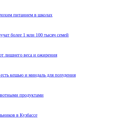
плохим питанием в школах
лучат более 1 млн 100 тысяч семей
от лишнего веса и ожирения
есть кешью и миндаль для похудения
животными продуктами
ьников в Кузбассе