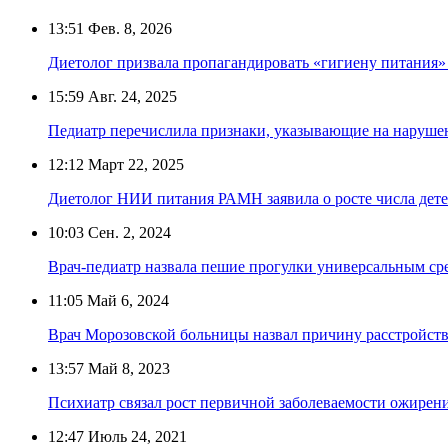
13:51
Фев. 8, 2026
Диетолог призвала пропагандировать «гигиену питания»
15:59
Авг. 24, 2025
Педиатр перечислила признаки, указывающие на нарушен
12:12
Март 22, 2025
Диетолог НИИ питания РАМН заявила о росте числа дете
10:03
Сен. 2, 2024
Врач-педиатр назвала пешие прогулки универсальным сре
11:05
Май 6, 2024
Врач Морозовской больницы назвал причину расстройств
13:57
Май 8, 2023
Психиатр связал рост первичной заболеваемости ожирени
12:47
Июль 24, 2021