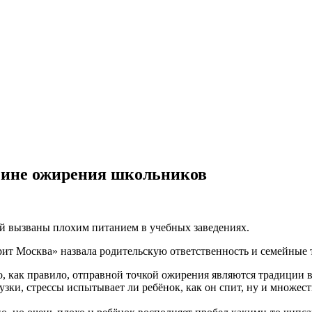
ичине ожирения школьников
тей вызваны плохим питанием в учебных заведениях.
рит Москва» назвала родительскую ответственность и семейны
о, как правило, отправной точкой ожирения являются традиции в
рузки, стрессы испытывает ли ребёнок, как он спит, ну и множес