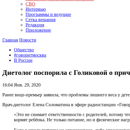
СВО
Интервью
Программы и ведущие
Сетка вещания
Редакция
Приложение
Главная
Новости
Общество
#говоритмосква
В России
Диетолог поспорила с Голиковой о пр
16:04
Янв. 29, 2020
Ранее вице-премьер заявила, что проблемы лишнего веса у де
Врач-диетолог Елена Соломатина в эфире радиостанции «Гово
«Это не снимает ответственности с родителей, потому чт
кормят ребёнка. Не только питание, но и физические наг