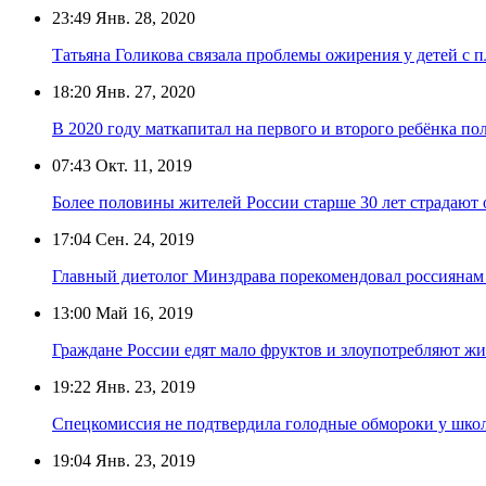
23:49
Янв. 28, 2020
Татьяна Голикова связала проблемы ожирения у детей с 
18:20
Янв. 27, 2020
В 2020 году маткапитал на первого и второго ребёнка по
07:43
Окт. 11, 2019
Более половины жителей России старше 30 лет страдают 
17:04
Сен. 24, 2019
Главный диетолог Минздрава порекомендовал россиянам 
13:00
Май 16, 2019
Граждане России едят мало фруктов и злоупотребляют 
19:22
Янв. 23, 2019
Спецкомиссия не подтвердила голодные обмороки у школ
19:04
Янв. 23, 2019