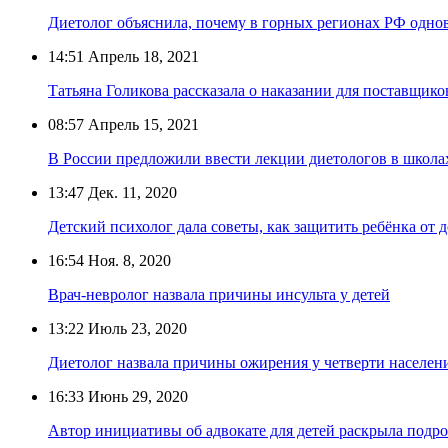
Диетолог объяснила, почему в горных регионах РФ одно
14:51
Апрель 18, 2021
Татьяна Голикова рассказала о наказании для поставщик
08:57
Апрель 15, 2021
В России предложили ввести лекции диетологов в школа
13:47
Дек. 11, 2020
Детский психолог дала советы, как защитить ребёнка от 
16:54
Ноя. 8, 2020
Врач-невролог назвала причины инсульта у детей
13:22
Июль 23, 2020
Диетолог назвала причины ожирения у четверти населен
16:33
Июнь 29, 2020
Автор инициативы об адвокате для детей раскрыла подр