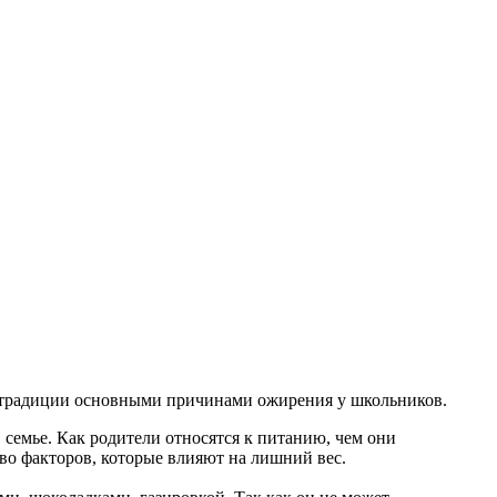
е традиции основными причинами ожирения у школьников.
 семье. Как родители относятся к питанию, чем они
тво факторов, которые влияют на лишний вес.