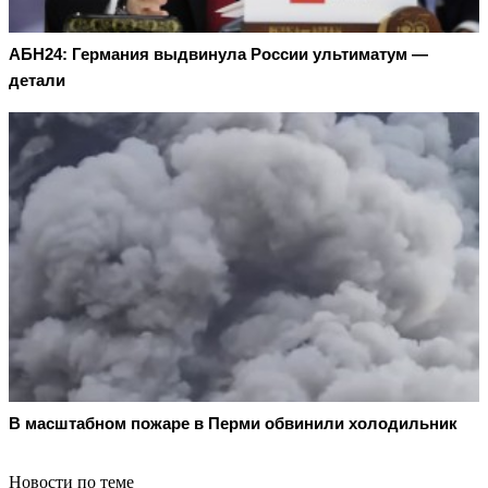
АБН24: Германия выдвинула России ультиматум —
детали
В масштабном пожаре в Перми обвинили холодильник
Новости по теме