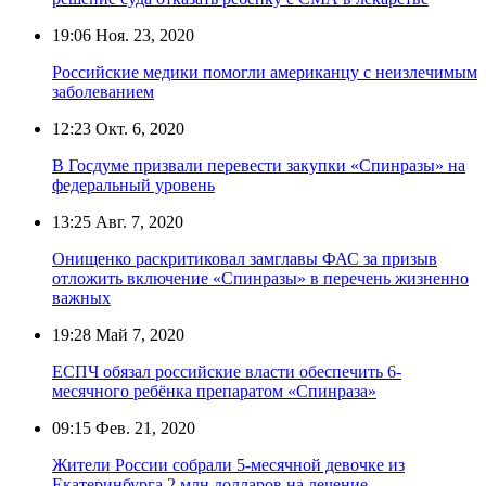
19:06
Ноя. 23, 2020
Российские медики помогли американцу с неизлечимым
заболеванием
12:23
Окт. 6, 2020
В Госдуме призвали перевести закупки «Спинразы» на
федеральный уровень
13:25
Авг. 7, 2020
Онищенко раскритиковал замглавы ФАС за призыв
отложить включение «Спинразы» в перечень жизненно
важных
19:28
Май 7, 2020
ЕСПЧ обязал российские власти обеспечить 6-
месячного ребёнка препаратом «Спинраза»
09:15
Фев. 21, 2020
Жители России собрали 5-месячной девочке из
Екатеринбурга 2 млн долларов на лечение