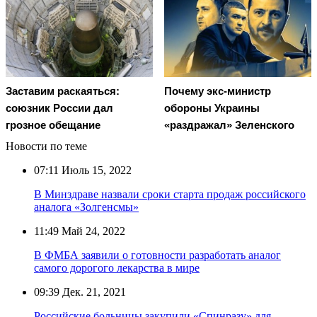
Заставим раскаяться:
Почему экс-министр
союзник России дал
обороны Украины
грозное обещание
«раздражал» Зеленского
Новости по теме
07:11
Июль 15, 2022
В Минздраве назвали сроки старта продаж российского
аналога «Золгенсмы»
11:49
Май 24, 2022
В ФМБА заявили о готовности разработать аналог
самого дорогого лекарства в мире
09:39
Дек. 21, 2021
Российские больницы закупили «Спинразу» для