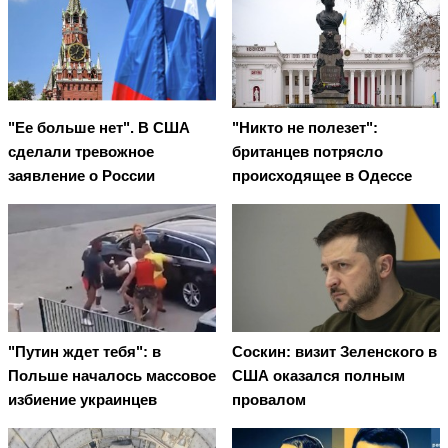
"Ее больше нет". В США
"Никто не полезет":
сделали тревожное
британцев потрясло
заявление о России
происходящее в Одессе
"Путин ждет тебя": в
Соскин: визит Зеленского в
Польше началось массовое
США оказался полным
избиение украинцев
провалом