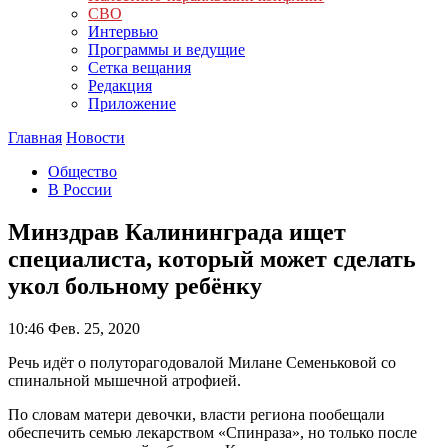
СВО
Интервью
Программы и ведущие
Сетка вещания
Редакция
Приложение
Главная
Новости
Общество
В России
Минздрав Калининграда ищет
специалиста, который может сделать
укол больному ребёнку
10:46
Фев. 25, 2020
Речь идёт о полуторагодовалой Милане Семеньковой со
спинальной мышечной атрофией.
По словам матери девочки, власти региона пообещали
обеспечить семью лекарством «Спинраза», но только после