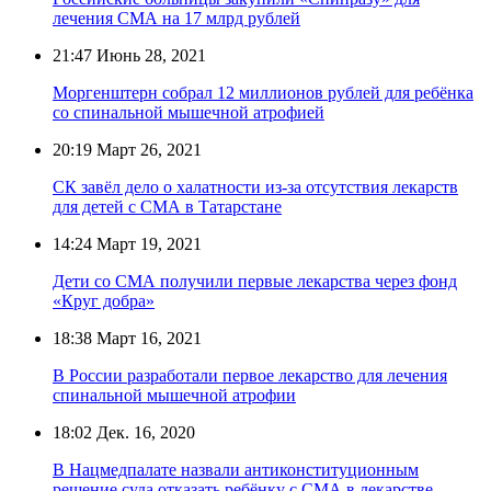
лечения СМА на 17 млрд рублей
21:47
Июнь 28, 2021
Моргенштерн собрал 12 миллионов рублей для ребёнка
со спинальной мышечной атрофией
20:19
Март 26, 2021
СК завёл дело о халатности из-за отсутствия лекарств
для детей с СМА в Татарстане
14:24
Март 19, 2021
Дети со СМА получили первые лекарства через фонд
«Круг добра»
18:38
Март 16, 2021
В России разработали первое лекарство для лечения
спинальной мышечной атрофии
18:02
Дек. 16, 2020
В Нацмедпалате назвали антиконституционным
решение суда отказать ребёнку с СМА в лекарстве