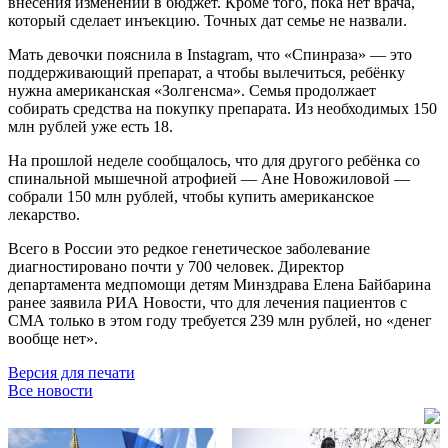
внесения изменений в бюджет. Кроме того, пока нет врача,
который сделает инъекцию. Точных дат семье не назвали.
Мать девочки пояснила в Instagram, что «Спинраза» — это
поддерживающий препарат, а чтобы вылечиться, ребёнку
нужна американская «Золгенсма». Семья продолжает
собирать средства на покупку препарата. Из необходимых 150
млн рублей уже есть 18.
На прошлой неделе сообщалось, что для другого ребёнка со
спинальной мышечной атрофией — Ане Новожиловой —
собрали 150 млн рублей, чтобы купить американское
лекарство.
Всего в России это редкое генетическое заболевание
диагностировано почти у 700 человек. Директор
департамента медпомощи детям Минздрава Елена Байбарина
ранее заявила РИА Новости, что для лечения пациентов с
СМА только в этом году требуется 239 млн рублей, но «денег
вообще нет».
Версия для печати
Все новости