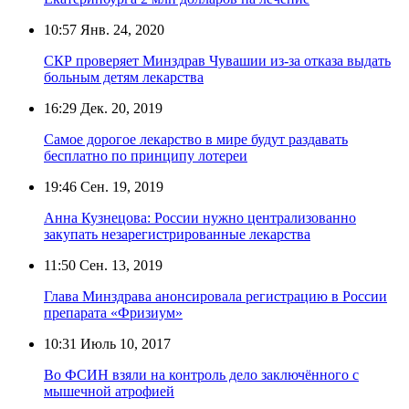
10:57
Янв. 24, 2020
СКР проверяет Минздрав Чувашии из-за отказа выдать
больным детям лекарства
16:29
Дек. 20, 2019
Самое дорогое лекарство в мире будут раздавать
бесплатно по принципу лотереи
19:46
Сен. 19, 2019
Анна Кузнецова: России нужно централизованно
закупать незарегистрированные лекарства
11:50
Сен. 13, 2019
Глава Минздрава анонсировала регистрацию в России
препарата «Фризиум»
10:31
Июль 10, 2017
Во ФСИН взяли на контроль дело заключённого с
мышечной атрофией