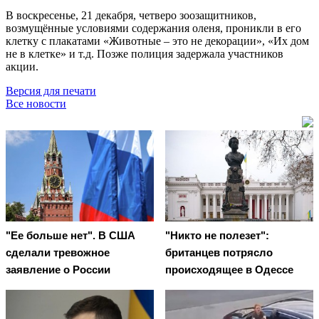
В воскресенье, 21 декабря, четверо зоозащитников,
возмущённые условиями содержания оленя, проникли в его
клетку с плакатами «Животные – это не декорации», «Их дом
не в клетке» и т.д. Позже полиция задержала участников
акции.
Версия для печати
Все новости
"Ее больше нет". В США
"Никто не полезет":
сделали тревожное
британцев потрясло
заявление о России
происходящее в Одессе