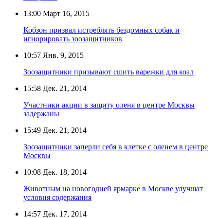
13:00
Март 16, 2015
Кобзон призвал истреблять бездомных собак и
игнорировать зоозащитников
10:57
Янв. 9, 2015
Зоозащитники призывают сшить варежки для коал
15:58
Дек. 21, 2014
Участники акции в защиту оленя в центре Москвы
задержаны
15:49
Дек. 21, 2014
Зоозащитники заперли себя в клетке с оленем в центре
Москвы
10:08
Дек. 18, 2014
Животным на новогодней ярмарке в Москве улучшат
условия содержания
14:57
Дек. 17, 2014