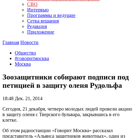
СВО
Интервью
Программы и ведущие
Сетка вещания
Редакция
Приложение
Главная
Новости
Общество
#говоритмосква
Москва
Зоозащитники собирают подписи под
петицией в защиту оленя Рудольфа
18:48
Дек. 21, 2014
Сегодня, 21 декабря, четверо молодых людей провели акцию
в защиту оленя с Тверского бульвара, закрывшись в его
клетке.
Об этом радиостанции «Говорит Москва» рассказал
представитель «Альянса защитников животных», один из