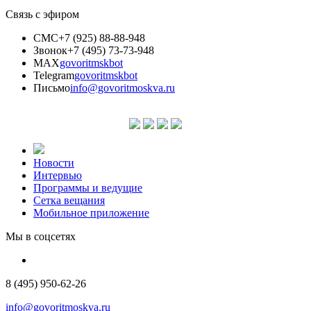
Связь с эфиром
СМС
+7 (925) 88-88-948
Звонок
+7 (495) 73-73-948
MAX
govoritmskbot
Telegram
govoritmskbot
Письмо
info@govoritmoskva.ru
Новости
Интервью
Программы и ведущие
Сетка вещания
Мобильное приложение
Мы в соцсетях
8 (495) 950-62-26
info@govoritmoskva.ru