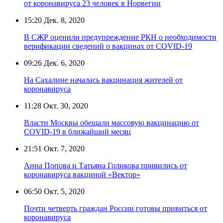
от коронавируса 23 человек в Норвегии
15:20
Дек. 8, 2020
В СЖР оценили предупреждение РКН о необходимости
верификации сведений о вакцинах от COVID-19
09:26
Дек. 6, 2020
На Сахалине началась вакцинация жителей от
коронавируса
11:28
Окт. 30, 2020
Власти Москвы обещали массовую вакцинацию от
COVID-19 в ближайший месяц
21:51
Окт. 7, 2020
Анна Попова и Татьяна Голикова привились от
коронавируса вакциной «Вектор»
06:50
Окт. 5, 2020
Почти четверть граждан России готовы привиться от
коронавируса