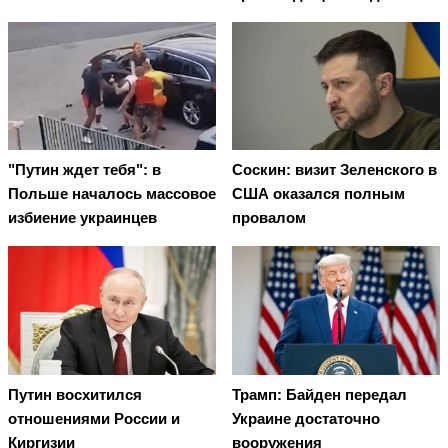
"Путин ждет тебя": в
Соскин: визит Зеленского в
Польше началось массовое
США оказался полным
избиение украинцев
провалом
Путин восхитился
Трамп: Байден передал
отношениями России и
Украине достаточно
Киргизии
вооружения