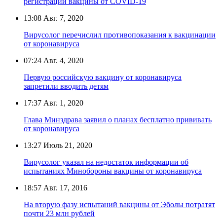
регистрации вакцины от COVID-19
13:08
Авг. 7, 2020
Вирусолог перечислил противопоказания к вакцинации
от коронавируса
07:24
Авг. 4, 2020
Первую российскую вакцину от коронавируса
запретили вводить детям
17:37
Авг. 1, 2020
Глава Минздрава заявил о планах бесплатно прививать
от коронавируса
13:27
Июль 21, 2020
Вирусолог указал на недостаток информации об
испытаниях Минобороны вакцины от коронавируса
18:57
Авг. 17, 2016
На вторую фазу испытаний вакцины от Эболы потратят
почти 23 млн рублей