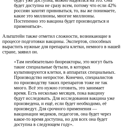
будет уже доступна, можно надеяться на это. Она
будет доступна не сразу всем, потому что если 42%
россиян захотят прививаться, то, вы же понимаете,
какие это миллионы, многие миллионы.
Постепенно это вакцина будет производиться и
применяться».
Альтштейн также отметил сложности, возникающие в
процессе подготовки вакцины. Экспертов, способных
вырастить нужные для препарата клетки, немного в нашей
стране, заявил он.
«Там необязательно биореакторы, это могут быть
такие специальные бутыли, в которых
культивируются клетки, в аппаратах специальных.
Производство непростое. Конечно, специалистов
по производству таких препаратов тоже не так
много. Всё это нужно готовить, это занимает
время. Есть несколько месяцев, пока вакцину
будут исследовать. Для исследования вакцина уже
произведена, и ещё, если будет необходимо, её
произведут. Для срочного применения —
вакцинации медиков, педагогов, она будет через
какое-то время доступна, но для всех она будет
доступна в следующем году».