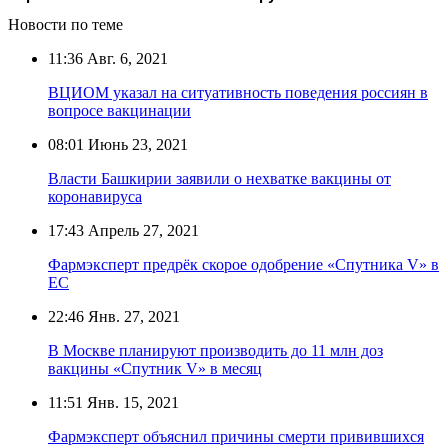
Новости по теме
11:36
Авг. 6, 2021
ВЦИОМ указал на ситуативность поведения россиян в
вопросе вакцинации
08:01
Июнь 23, 2021
Власти Башкирии заявили о нехватке вакцины от
коронавируса
17:43
Апрель 27, 2021
Фармэксперт предрёк скорое одобрение «Спутника V» в
ЕС
22:46
Янв. 27, 2021
В Москве планируют производить до 11 млн доз
вакцины «Спутник V» в месяц
11:51
Янв. 15, 2021
Фармэксперт объяснил причины смерти привившихся