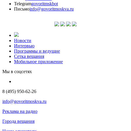
Telegram
govoritmskbot
Письмо
info@govoritmoskva.ru
Новости
Интервью
Программы и ведущие
Сетка вещания
Мобильное приложение
Мы в соцсетях
8 (495) 950-62-26
info@govoritmoskva.ru
Реклама на радио
Города вещания