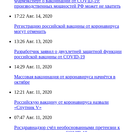
Фармэксперт о вакцинации от COVID-19:
производственных мощностей РФ может не хватить
17:22
Авг. 14, 2020
Регистрацию российской вакцины от коронавируса
могут отменить
13:26
Авг. 13, 2020
Разработчик заявил о двухлетней защитной функции
российской вакцины от COVID-19
14:29
Авг. 11, 2020
Массовая вакцинация от коронавируса начнётся в
октябре
12:21
Авг. 11, 2020
Российскую вакцину от коронавируса назвали
«Спутник V»
07:47
Авг. 11, 2020
Росздравнадзор счёл необоснованными претензии к