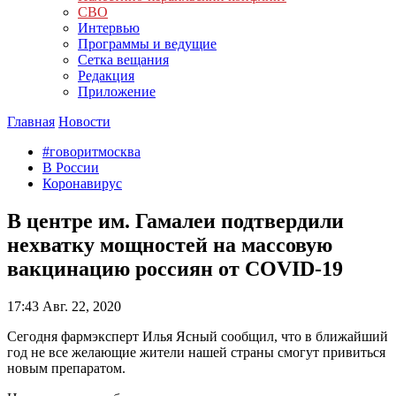
СВО
Интервью
Программы и ведущие
Сетка вещания
Редакция
Приложение
Главная
Новости
#говоритмосква
В России
Коронавирус
В центре им. Гамалеи подтвердили
нехватку мощностей на массовую
вакцинацию россиян от COVID-19
17:43
Авг. 22, 2020
Сегодня фармэксперт Илья Ясный сообщил, что в ближайший
год не все желающие жители нашей страны смогут привиться
новым препаратом.