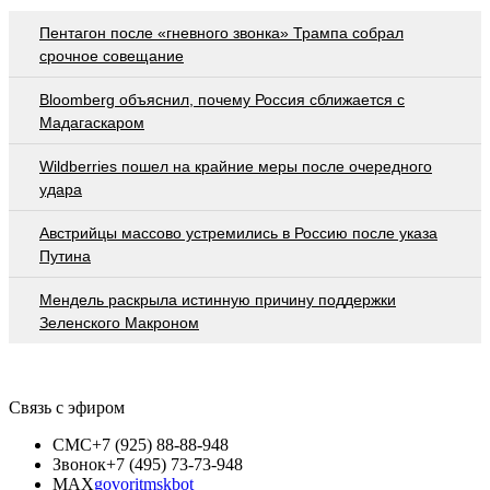
Пентагон после «гневного звонка» Трампа собрал
срочное совещание
Bloomberg объяснил, почему Россия сближается с
Мадагаскаром
Wildberries пошел на крайние меры после очередного
удара
Австрийцы массово устремились в Россию после указа
Путина
Мендель раскрыла истинную причину поддержки
Зеленского Макроном
Связь с эфиром
СМС
+7 (925) 88-88-948
Звонок
+7 (495) 73-73-948
MAX
govoritmskbot