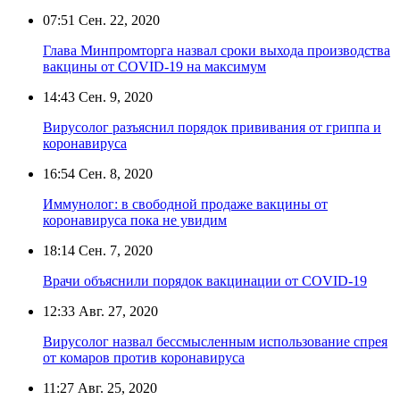
07:51
Сен. 22, 2020
Глава Минпромторга назвал сроки выхода производства
вакцины от COVID-19 на максимум
14:43
Сен. 9, 2020
Вирусолог разъяснил порядок прививания от гриппа и
коронавируса
16:54
Сен. 8, 2020
Иммунолог: в свободной продаже вакцины от
коронавируса пока не увидим
18:14
Сен. 7, 2020
Врачи объяснили порядок вакцинации от COVID-19
12:33
Авг. 27, 2020
Вирусолог назвал бессмысленным использование спрея
от комаров против коронавируса
11:27
Авг. 25, 2020