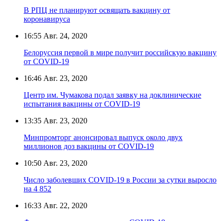
В РПЦ не планируют освящать вакцину от
коронавируса
16:55
Авг. 24, 2020
Белоруссия первой в мире получит российскую вакцину
от COVID-19
16:46
Авг. 23, 2020
Центр им. Чумакова подал заявку на доклинические
испытания вакцины от COVID-19
13:35
Авг. 23, 2020
Минпромторг анонсировал выпуск около двух
миллионов доз вакцины от COVID-19
10:50
Авг. 23, 2020
Число заболевших COVID-19 в России за сутки выросло
на 4 852
16:33
Авг. 22, 2020