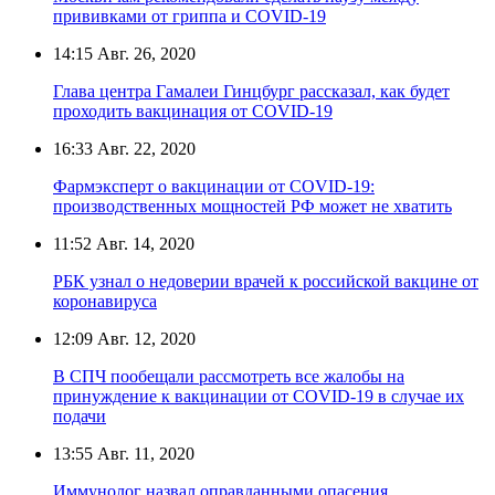
прививками от гриппа и COVID-19
14:15
Авг. 26, 2020
Глава центра Гамалеи Гинцбург рассказал, как будет
проходить вакцинация от COVID-19
16:33
Авг. 22, 2020
Фармэксперт о вакцинации от COVID-19:
производственных мощностей РФ может не хватить
11:52
Авг. 14, 2020
РБК узнал о недоверии врачей к российской вакцине от
коронавируса
12:09
Авг. 12, 2020
В СПЧ пообещали рассмотреть все жалобы на
принуждение к вакцинации от COVID-19 в случае их
подачи
13:55
Авг. 11, 2020
Иммунолог назвал оправданными опасения