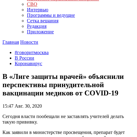
СВО
Интервью
Программы и ведущие
Сетка вещания
Редакция
Приложение
Главная
Новости
#говоритмосква
В России
Коронавирус
В «Лиге защиты врачей» объяснили
перспективы принудительной
вакцинации медиков от COVID-19
15:47
Авг. 30, 2020
Сегодня власти пообещали не заставлять учителей делать
такую прививку.
Как заявили в министерстве просвещения, препарат будет