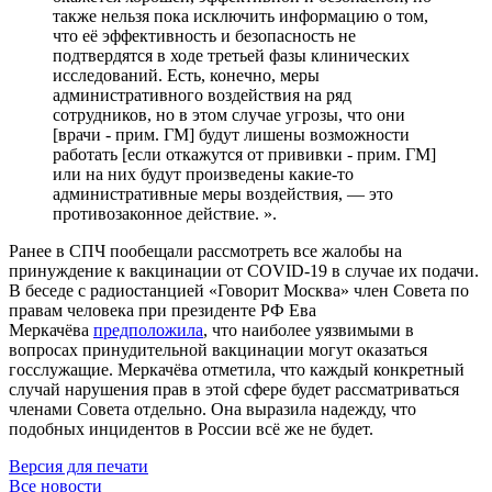
также нельзя пока исключить информацию о том,
что её эффективность и безопасность не
подтвердятся в ходе третьей фазы клинических
исследований. Есть, конечно, меры
административного воздействия на ряд
сотрудников, но в этом случае угрозы, что они
[врачи - прим. ГМ] будут лишены возможности
работать [если откажутся от прививки - прим. ГМ]
или на них будут произведены какие-то
административные меры воздействия, — это
противозаконное действие. ».
Ранее в СПЧ пообещали рассмотреть все жалобы на
принуждение к вакцинации от COVID-19 в случае их подачи.
В беседе с радиостанцией «Говорит Москва» член Совета по
правам человека при президенте РФ Ева
Меркачёва
предположила
, что наиболее уязвимыми в
вопросах принудительной вакцинации могут оказаться
госслужащие. Меркачёва отметила, что каждый конкретный
случай нарушения прав в этой сфере будет рассматриваться
членами Совета отдельно. Она выразила надежду, что
подобных инцидентов в России всё же не будет.
Версия для печати
Все новости