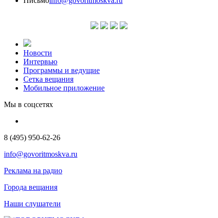
Письмо
info@govoritmoskva.ru
Новости
Интервью
Программы и ведущие
Сетка вещания
Мобильное приложение
Мы в соцсетях
8 (495) 950-62-26
info@govoritmoskva.ru
Реклама на радио
Города вещания
Наши слушатели