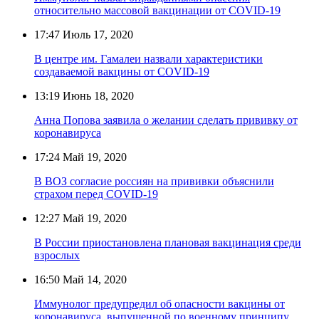
относительно массовой вакцинации от COVID-19
17:47
Июль 17, 2020
В центре им. Гамалеи назвали характеристики
создаваемой вакцины от COVID-19
13:19
Июнь 18, 2020
Анна Попова заявила о желании сделать прививку от
коронавируса
17:24
Май 19, 2020
В ВОЗ согласие россиян на прививки объяснили
страхом перед COVID-19
12:27
Май 19, 2020
В России приостановлена плановая вакцинация среди
взрослых
16:50
Май 14, 2020
Иммунолог предупредил об опасности вакцины от
коронавируса, выпущенной по военному принципу