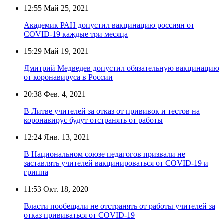
12:55
Май 25, 2021
Академик РАН допустил вакцинацию россиян от
COVID-19 каждые три месяца
15:29
Май 19, 2021
Дмитрий Медведев допустил обязательную вакцинацию
от коронавируса в России
20:38
Фев. 4, 2021
В Литве учителей за отказ от прививок и тестов на
коронавирус будут отстранять от работы
12:24
Янв. 13, 2021
В Национальном союзе педагогов призвали не
заставлять учителей вакцинироваться от COVID-19 и
гриппа
11:53
Окт. 18, 2020
Власти пообещали не отстранять от работы учителей за
отказ прививаться от COVID-19