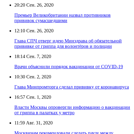
20:20
Сен. 26, 2020
Премьер Великобритании назвал противников
прививок сумасшедшими
12:10
Сен. 26, 2020
Глава СПЧ отверг идею Минздрава об обязательной
прививке от гриппа для волонтёров и полиции
18:14
Сен. 7, 2020
Врачи объяснили порядок вакцинации от COVID-19
10:30
Сен. 2, 2020
Глава Минпромторга сделал прививку от коронавируса
16:57
Сен. 1, 2020
Власти Москвы опровергли информацию о вакцинации
от гриппа в палатках у метро
11:59
Авг. 31, 2020
Москвичам рекомендовали сделать паузу между