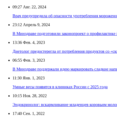
09:27
Авг. 22, 2024
Врач предупредила об опасности употребления морожено
23:12
Апрель 9, 2024
В Минздраве подготовили законопроект о профилактике
13:36
Фев. 4, 2023
Диетолог предостерегла от потребления продуктов со «с
06:55
Фев. 3, 2023
В Минздраве поддержали идею маркировать сладкие нап
11:30
Янв. 1, 2023
Умные весы появятся в клиниках России с 2025 года
10:15
Ноя. 28, 2022
Эндокринолог: вскармливание младенцев коровьим моло
17:40
Сен. 1, 2022