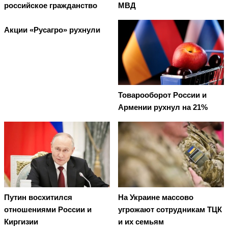
российское гражданство
МВД
Акции «Русагро» рухнули
Товарооборот России и
Армении рухнул на 21%
Путин восхитился
На Украине массово
отношениями России и
угрожают сотрудникам ТЦК
Киргизии
и их семьям