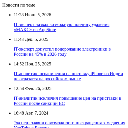
Новости по теме
11:28
Июнь 5, 2026
IT-эксперт назвал возможную причину удаления
«МАКС» из AppStore
11:48
Дек. 5, 2025
IT-эксперт допустил подорожание электроники в
России на 45% в 2026 году
14:52
Ноя. 25, 2025
IT-аналитик: ограничения на поставку iPhone из Индии
не отразятся на российском рынке
12:54
Фев. 26, 2025
IT-аналитик исключил повышение цен на приставки в
России после санкций ЕС
16:48
Авг. 7, 2024
Эксперт заявил о возможности прекращения замедления
YouTube в России