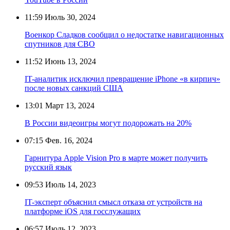
11:59
Июль 30, 2024
Военкор Сладков сообщил о недостатке навигационных
спутников для СВО
11:52
Июнь 13, 2024
IT-аналитик исключил превращение iPhone «в кирпич»
после новых санкций США
13:01
Март 13, 2024
В России видеоигры могут подорожать на 20%
07:15
Фев. 16, 2024
Гарнитура Apple Vision Pro в марте может получить
русский язык
09:53
Июль 14, 2023
IT-эксперт объяснил смысл отказа от устройств на
платформе iOS для госслужащих
06:57
Июль 12, 2023