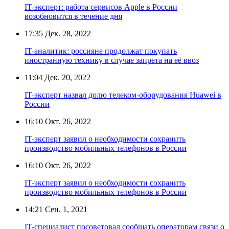
IT-эксперт: работа сервисов Apple в России
возобновится в течение дня
17:35
Дек. 28, 2022
IT-аналитик: россияне продолжат покупать
иностранную технику в случае запрета на её ввоз
11:04
Дек. 20, 2022
IT-эксперт назвал долю телеком-оборудования Huawei в
России
16:10
Окт. 26, 2022
IT-эксперт заявил о необходимости сохранить
производство мобильных телефонов в России
16:10
Окт. 26, 2022
IT-эксперт заявил о необходимости сохранить
производство мобильных телефонов в России
14:21
Сен. 1, 2021
IT-специалист посоветовал сообщать операторам связи о