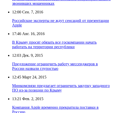
звонивших мошенниках
12:00
Сен. 7, 2016
Российские эксперты не ждут сенсаций от презентации
Apple
17:46
Авг. 16, 2016
В Крыму просят обязать все госкомпании начать
работать на территории республики
12:03
Дек. 9, 2015
Предложение ограничить работу мессенджеров в
России назвали глупостью
12:45
Март 24, 2015
Минкомсвязи предлагает ограничить закупку западного
ПО из-за позиции по Крыму
13:21
Фев. 2, 2015
Компания Apple временно прекратила поставки в
Россию