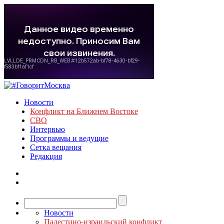
Новости
Конфликт на Ближнем Востоке
СВО
Интервью
Программы и ведущие
Сетка вещания
Редакция
Новости
Палестино-израильский конфликт