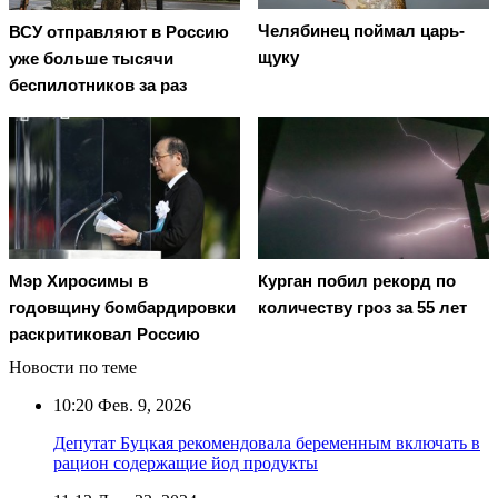
Челябинец поймал царь-
ВСУ отправляют в Россию
щуку
уже больше тысячи
беспилотников за раз
Мэр Хиросимы в
Курган побил рекорд по
годовщину бомбардировки
количеству гроз за 55 лет
раскритиковал Россию
Новости по теме
10:20
Фев. 9, 2026
Депутат Буцкая рекомендовала беременным включать в
рацион содержащие йод продукты