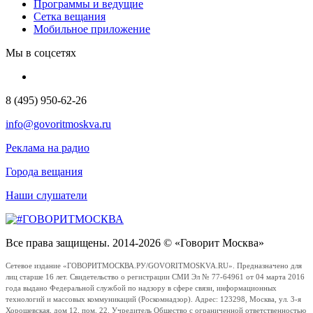
Программы и ведущие
Сетка вещания
Мобильное приложение
Мы в соцсетях
8 (495) 950-62-26
info@govoritmoskva.ru
Реклама на радио
Города вещания
Наши слушатели
Все права защищены. 2014-2026 © «Говорит Москва»
Сетевое издание «ГОВОРИТМОСКВА.РУ/GOVORITMOSKVA.RU». Предназначено для
лиц старше 16 лет. Свидетельство о регистрации СМИ Эл № 77-64961 от 04 марта 2016
года выдано Федеральной службой по надзору в сфере связи, информационных
технологий и массовых коммуникаций (Роскомнадзор). Адрес: 123298, Москва, ул. 3-я
Хорошевская, дом 12, пом. 22. Учредитель Общество с ограниченной ответственностью