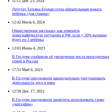
11:12
Дек. 23, 2024
Депутат Татьяна Буцкая сочла обязательным рожать
ребёнка «для страны»
12:42
Июль 6, 2024
Общественник рассказал, как изменить
демографическую ситуацию в РФ: если у 50% женщин
будет по 3 ребёнка
12:01
Июнь 4, 2023
В Госдуме сообщили об увеличении числа многодетных
семей в России
17:51
Май 6, 2023
В Госдуме предложили законодательно урегулировать
деятельность доул и нянь
12:58
Дек. 17, 2022
В Госдуме предложили запретить использовать слово
«чайлдфри»