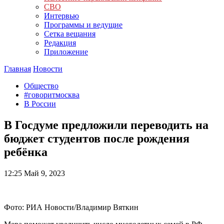
СВО
Интервью
Программы и ведущие
Сетка вещания
Редакция
Приложение
Главная
Новости
Общество
#говоритмосква
В России
В Госдуме предложили переводить на
бюджет студентов после рождения
ребёнка
12:25
Май 9, 2023
Фото: РИА Новости/Владимир Вяткин