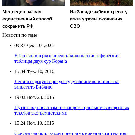
Медведев назвал
На Западе забили тревогу
единственный способ
из-за угрозы окончания
сохранить РФ
СВО
Новости по теме
09:37
Дек. 10, 2025
В России впервые представили каллиграфические
таблицы двух сур Корана
15:34
Фев. 10, 2016
Ленинградскую прокуратуру обвинили в попытке
запретить Библию
19:03
Ноя. 23, 2015
Путин подписал закон о запрете признания священных
текстов экстремистскими
15:24
Ноя. 18, 2015
Совфед одобрил закон о неприкосновенности текстов