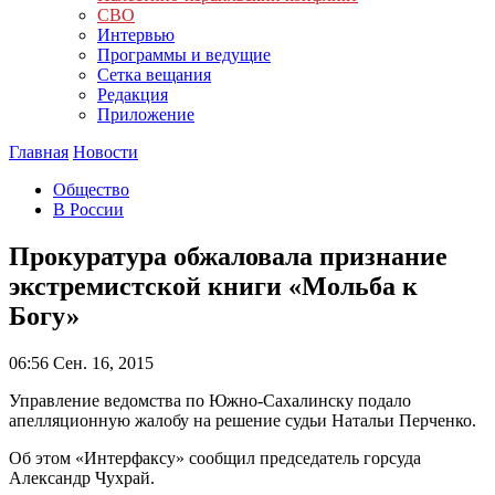
СВО
Интервью
Программы и ведущие
Сетка вещания
Редакция
Приложение
Главная
Новости
Общество
В России
Прокуратура обжаловала признание
экстремистской книги «Мольба к
Богу»
06:56
Сен. 16, 2015
Управление ведомства по Южно-Сахалинску подало
апелляционную жалобу на решение судьи Натальи Перченко.
Об этом «Интерфаксу» сообщил председатель горсуда
Александр Чухрай.