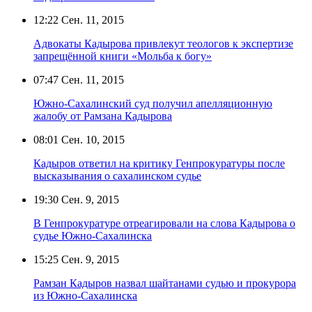
12:22
Сен. 11, 2015
Адвокаты Кадырова привлекут теологов к экспертизе
запрещённой книги «Мольба к богу»
07:47
Сен. 11, 2015
Южно-Сахалинский суд получил апелляционную
жалобу от Рамзана Кадырова
08:01
Сен. 10, 2015
Кадыров ответил на критику Генпрокуратуры после
высказывания о сахалинском судье
19:30
Сен. 9, 2015
В Генпрокуратуре отреагировали на слова Кадырова о
судье Южно-Сахалинска
15:25
Сен. 9, 2015
Рамзан Кадыров назвал шайтанами судью и прокурора
из Южно-Сахалинска