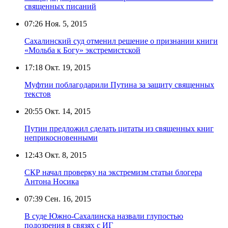
священных писаний
07:26
Ноя. 5, 2015
Сахалинский суд отменил решение о признании книги
«Мольба к Богу» экстремистской
17:18
Окт. 19, 2015
Муфтии поблагодарили Путина за защиту священных
текстов
20:55
Окт. 14, 2015
Путин предложил сделать цитаты из священных книг
неприкосновенными
12:43
Окт. 8, 2015
СКР начал проверку на экстремизм статьи блогера
Антона Носика
07:39
Сен. 16, 2015
В суде Южно-Сахалинска назвали глупостью
подозрения в связях с ИГ