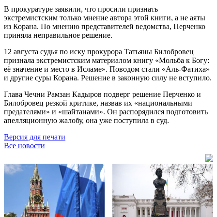
В прокуратуре заявили, что просили признать
экстремистским только мнение автора этой книги, а не аяты
из Корана. По мнению представителей ведомства, Перченко
приняла неправильное решение.
12 августа судья по иску прокурора Татьяны Билобровец
признала экстремистским материалом книгу «Мольба к Богу:
её значение и место в Исламе». Поводом стали «Аль-Фатиха»
и другие суры Корана. Решение в законную силу не вступило.
Глава Чечни Рамзан Кадыров подверг решение Перченко и
Билобровец резкой критике, назвав их «национальными
предателями» и «шайтанами». Он распорядился подготовить
апелляционную жалобу, она уже поступила в суд.
Версия для печати
Все новости