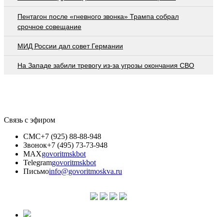
Пентагон после «гневного звонка» Трампа собрал
срочное совещание
МИД России дал совет Германии
На Западе забили тревогу из-за угрозы окончания СВО
Связь с эфиром
СМС
+7 (925) 88-88-948
Звонок
+7 (495) 73-73-948
MAX
govoritmskbot
Telegram
govoritmskbot
Письмо
info@govoritmoskva.ru