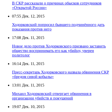
В СКР рассказали о причинах обысков сотрудников
«Открытой России»
07:55
Дек. 12, 2015
Ходорковский попросил бывшего подчинённого дать
показания против него
17:08
Дек. 11, 2015
Новое дело против Ходорковского призвано заставить
общество воспринимать его как убийцу, уверен
политолог
16:14
Дек. 11, 2015
Пресс-секретарь Ходорковского назвала обвинения СКР
«бредом сивой кобылы»
13:01
Дек. 11, 2015
Михаил Ходорковский отвергает обвинения в
организации убийств и покушений
19:07
Дек. 10, 2015