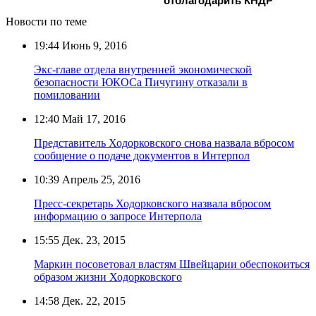
отблагодарить КНДР
Новости по теме
19:44
Июнь 9, 2016
Экс-главе отдела внутренней экономической
безопасности ЮКОСа Пичугину отказали в
помиловании
12:40
Май 17, 2016
Представитель Ходорковского снова назвала вбросом
сообщение о подаче документов в Интерпол
10:39
Апрель 25, 2016
Пресс-секретарь Ходорковского назвала вбросом
информацию о запросе Интерпола
15:55
Дек. 23, 2015
Маркин посоветовал властям Швейцарии обеспокоиться
образом жизни Ходорковского
14:58
Дек. 22, 2015