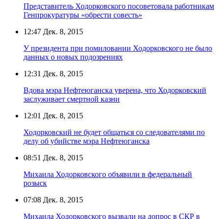
Представитель Ходорковского посоветовала работникам
Генпрокуратуры «обрести совесть»
12:47
Дек. 8, 2015
У президента при помиловании Ходорковского не было
данных о новых подозрениях
12:31
Дек. 8, 2015
Вдова мэра Нефтеюганска уверена, что Ходорковский
заслуживает смертной казни
12:01
Дек. 8, 2015
Ходорковский не будет общаться со следователями по
делу об убийстве мэра Нефтеюганска
08:51
Дек. 8, 2015
Михаила Ходорковского объявили в федеральный
розыск
07:08
Дек. 8, 2015
Михаила Ходорковского вызвали на допрос в СКР в