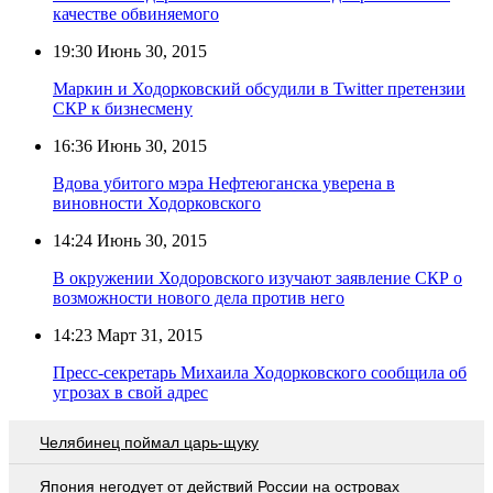
качестве обвиняемого
19:30
Июнь 30, 2015
Маркин и Ходорковский обсудили в Twitter претензии
СКР к бизнесмену
16:36
Июнь 30, 2015
Вдова убитого мэра Нефтеюганска уверена в
виновности Ходорковского
14:24
Июнь 30, 2015
В окружении Ходоровского изучают заявление СКР о
возможности нового дела против него
14:23
Март 31, 2015
Пресс-секретарь Михаила Ходорковского сообщила об
угрозах в свой адрес
Челябинец поймал царь-щуку
Япония негодует от действий России на островах