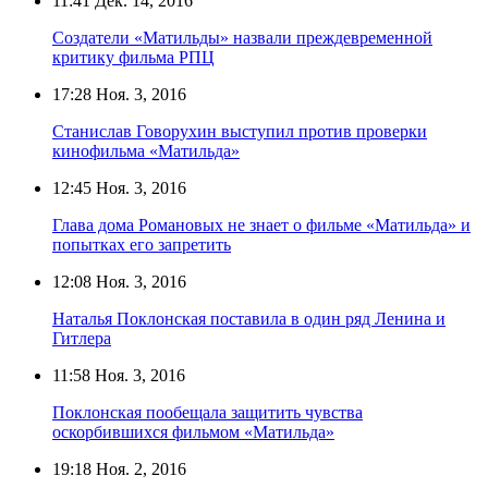
11:41
Дек. 14, 2016
Создатели «Матильды» назвали преждевременной
критику фильма РПЦ
17:28
Ноя. 3, 2016
Станислав Говорухин выступил против проверки
кинофильма «Матильда»
12:45
Ноя. 3, 2016
Глава дома Романовых не знает о фильме «Матильда» и
попытках его запретить
12:08
Ноя. 3, 2016
Наталья Поклонская поставила в один ряд Ленина и
Гитлера
11:58
Ноя. 3, 2016
Поклонская пообещала защитить чувства
оскорбившихся фильмом «Матильда»
19:18
Ноя. 2, 2016