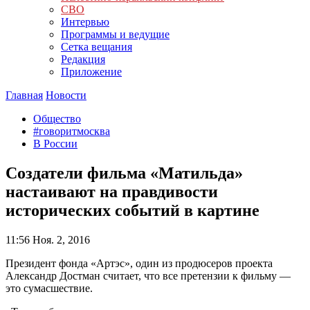
СВО
Интервью
Программы и ведущие
Сетка вещания
Редакция
Приложение
Главная
Новости
Общество
#говоритмосква
В России
Создатели фильма «Матильда»
настаивают на правдивости
исторических событий в картине
11:56
Ноя. 2, 2016
Президент фонда «Артэс», один из продюсеров проекта
Александр Достман считает, что все претензии к фильму —
это сумасшествие.