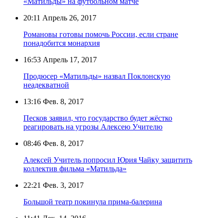
«Матильды» на футбольном матче
20:11
Апрель 26, 2017
Романовы готовы помочь России, если стране
понадобится монархия
16:53
Апрель 17, 2017
Продюсер «Матильды» назвал Поклонскую
неадекватной
13:16
Фев. 8, 2017
Песков заявил, что государство будет жёстко
реагировать на угрозы Алексею Учителю
08:46
Фев. 8, 2017
Алексей Учитель попросил Юрия Чайку защитить
коллектив фильма «Матильда»
22:21
Фев. 3, 2017
Большой театр покинула прима-балерина