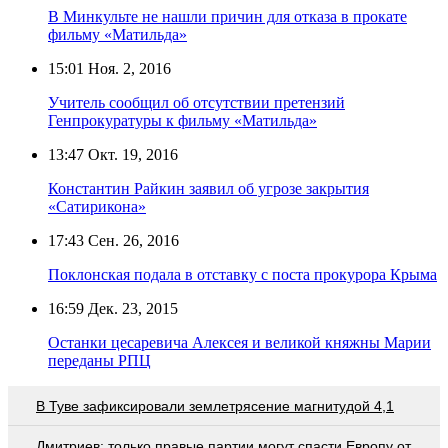
В Минкульте не нашли причин для отказа в прокате
фильму «Матильда»
15:01
Ноя. 2, 2016
Учитель сообщил об отсутствии претензий
Генпрокуратуры к фильму «Матильда»
13:47
Окт. 19, 2016
Константин Райкин заявил об угрозе закрытия
«Сатирикона»
17:43
Сен. 26, 2016
Поклонская подала в отставку с поста прокурора Крыма
16:59
Дек. 23, 2015
Останки цесаревича Алексея и великой княжны Марии
переданы РПЦ
В Туве зафиксировали землетрясение магнитудой 4,1
Дмитриев: только правые партии могут спасти Европу от