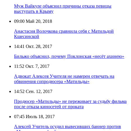
Муж Вайкуле объяснил причины отказа певицы
выступать в Крыму
09:00
Май 20, 2018
Анастасия Волочкова сравнила себя с Матильдой
Кшесинской
14:41
Окт. 28, 2017
Бильжо объяснил, почему Поклонская «несёт ахинею»
11:52
Окт. 7, 2017
Адвокат Алексея Учителя не намерен отвечать на
обвинения сопродюсера «Матильды»
14:52
Сен. 12, 2017
Продюсер «Матильды» не переживает за судьбу фильма
после отказа киносетей от проката
07:45
Июль 18, 2017
Алексей Учитель осудил вывесивших баннер против