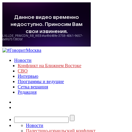
Новости
Конфликт на Ближнем Востоке
СВО
Интервью
Программы и ведущие
Сетка вещания
Редакция
Новости
Палестино-израильский конфликт