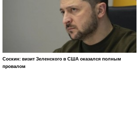
Соскин: визит Зеленского в США оказался полным
провалом