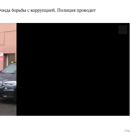
 Фонда борьбы с коррупцией. Полиция проводит