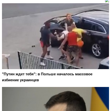
"Путин ждет тебя": в Польше началось массовое
избиение украинцев