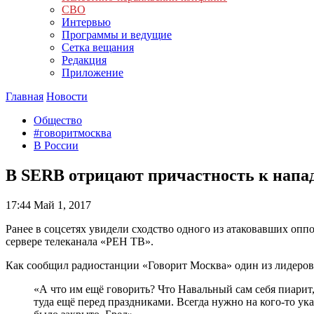
СВО
Интервью
Программы и ведущие
Сетка вещания
Редакция
Приложение
Главная
Новости
Общество
#говоритмосква
В России
В SERB отрицают причастность к напа
17:44
Май 1, 2017
Ранее в соцсетях увидели сходство одного из атаковавших о
сервере телеканала «РЕН ТВ».
Как сообщил радиостанции «Говорит Москва» один из лидеров
«А что им ещё говорить? Что Навальный сам себя пиарит, 
туда ещё перед праздниками. Всегда нужно на кого-то ука