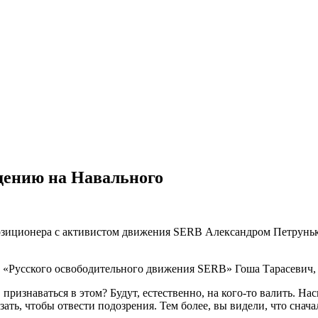
дению на Навального
ппозиционера с активистом движения SERB Александром Петрунь
 «Русского освободительного движения SERB» Гоша Тарасевич, 
признаваться в этом? Будут, естественно, на кого-то валить. На
зать, чтобы отвести подозрения. Тем более, вы видели, что снач