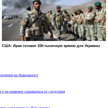
США: Иран готовит 100-тысячную армию для Украины
падения на Навального
о не намерен скрываться от следствия
день нападения на Навального