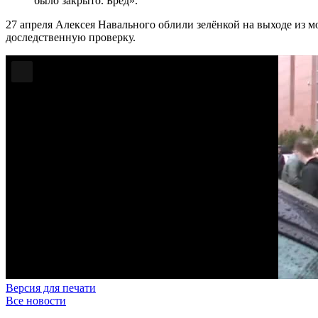
было закрыто. Бред».
27 апреля Алексея Навального облили зелёнкой на выходе из 
доследственную проверку.
Версия для печати
Все новости