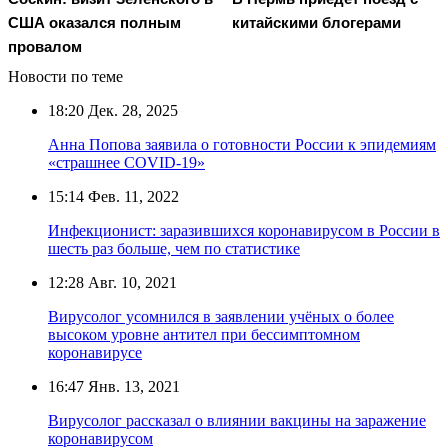
США оказался полным
китайскими блогерами
провалом
Новости по теме
18:20
Дек. 28, 2025
Анна Попова заявила о готовности России к эпидемиям
«страшнее COVID-19»
15:14
Фев. 11, 2022
Инфекционист: заразившихся коронавирусом в России в
шесть раз больше, чем по статистике
12:28
Авг. 10, 2021
Вирусолог усомнился в заявлении учёных о более
высоком уровне антител при бессимптомном
коронавирусе
16:47
Янв. 13, 2021
Вирусолог рассказал о влиянии вакцины на заражение
коронавирусом