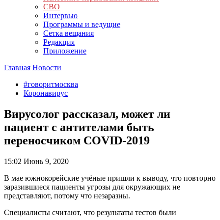
СВО
Интервью
Программы и ведущие
Сетка вещания
Редакция
Приложение
Главная
Новости
#говоритмосква
Коронавирус
Вирусолог рассказал, может ли
пациент с антителами быть
переносчиком COVID-2019
15:02
Июнь 9, 2020
В мае южнокорейские учёные пришли к выводу, что повторно
заразившиеся пациенты угрозы для окружающих не
представляют, потому что незаразны.
Специалисты считают, что результаты тестов были