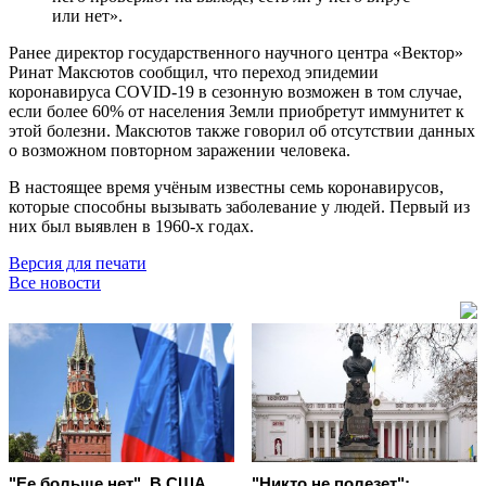
или нет».
Ранее директор государственного научного центра «Вектор»
Ринат Максютов сообщил, что переход эпидемии
коронавируса COVID-19 в сезонную возможен в том случае,
если более 60% от населения Земли приобретут иммунитет к
этой болезни. Максютов также говорил об отсутствии данных
о возможном повторном заражении человека.
В настоящее время учёным известны семь коронавирусов,
которые способны вызывать заболевание у людей. Первый из
них был выявлен в 1960-х годах.
Версия для печати
Все новости
"Ее больше нет". В США
"Никто не полезет":