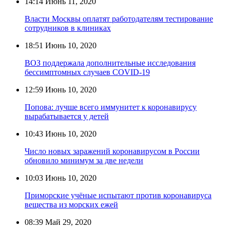
14:14
Июнь 11, 2020
Власти Москвы оплатят работодателям тестирование
сотрудников в клиниках
18:51
Июнь 10, 2020
ВОЗ поддержала дополнительные исследования
бессимптомных случаев COVID-19
12:59
Июнь 10, 2020
Попова: лучше всего иммунитет к коронавирусу
вырабатывается у детей
10:43
Июнь 10, 2020
Число новых заражений коронавирусом в России
обновило минимум за две недели
10:03
Июнь 10, 2020
Приморские учёные испытают против коронавируса
вещества из морских ежей
08:39
Май 29, 2020