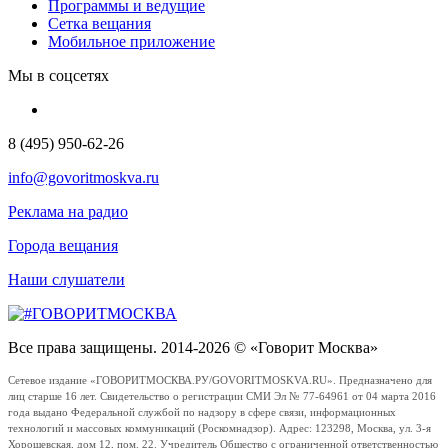
Программы и ведущие
Сетка вещания
Мобильное приложение
Мы в соцсетях
8 (495) 950-62-26
info@govoritmoskva.ru
Реклама на радио
Города вещания
Наши слушатели
Все права защищены. 2014-2026 © «Говорит Москва»
Сетевое издание «ГОВОРИТМОСКВА.РУ/GOVORITMOSKVA.RU». Предназначено для
лиц старше 16 лет. Свидетельство о регистрации СМИ Эл № 77-64961 от 04 марта 2016
года выдано Федеральной службой по надзору в сфере связи, информационных
технологий и массовых коммуникаций (Роскомнадзор). Адрес: 123298, Москва, ул. 3-я
Хорошевская, дом 12, пом. 22. Учредитель Общество с ограниченной ответственностью