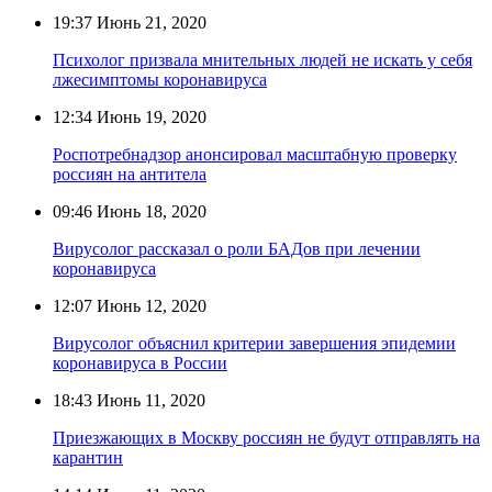
19:37
Июнь 21, 2020
Психолог призвала мнительных людей не искать у себя
лжесимптомы коронавируса
12:34
Июнь 19, 2020
Роспотребнадзор анонсировал масштабную проверку
россиян на антитела
09:46
Июнь 18, 2020
Вирусолог рассказал о роли БАДов при лечении
коронавируса
12:07
Июнь 12, 2020
Вирусолог объяснил критерии завершения эпидемии
коронавируса в России
18:43
Июнь 11, 2020
Приезжающих в Москву россиян не будут отправлять на
карантин