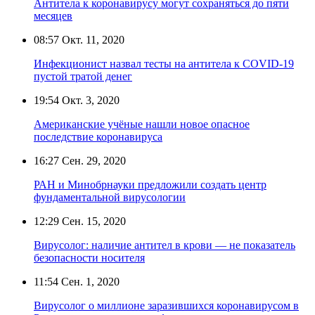
Антитела к коронавирусу могут сохраняться до пяти
месяцев
08:57
Окт. 11, 2020
Инфекционист назвал тесты на антитела к COVID-19
пустой тратой денег
19:54
Окт. 3, 2020
Американские учёные нашли новое опасное
последствие коронавируса
16:27
Сен. 29, 2020
РАН и Минобрнауки предложили создать центр
фундаментальной вирусологии
12:29
Сен. 15, 2020
Вирусолог: наличие антител в крови — не показатель
безопасности носителя
11:54
Сен. 1, 2020
Вирусолог о миллионе заразившихся коронавирусом в