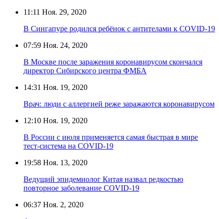
11:11
Ноя. 29, 2020
В Сингапуре родился ребёнок с антителами к COVID-19
07:59
Ноя. 24, 2020
В Москве после заражения коронавирусом скончался
директор Сибирского центра ФМБА
14:31
Ноя. 19, 2020
Врач: люди с аллергией реже заражаются коронавирусом
12:10
Ноя. 19, 2020
В России с июля применяется самая быстрая в мире
тест-система на COVID-19
19:58
Ноя. 13, 2020
Ведущий эпидемиолог Китая назвал редкостью
повторное заболевание COVID-19
06:37
Ноя. 2, 2020