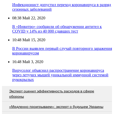
Инфекционист допустил переход коронавируса в разряд
сезонных заболеваний
08:38
Май 22, 2020
В «Инвитро» сообщили об обнаружении антител к
COVID у 14% из 40 000 сдавших тест
10:48
Май 15, 2020
В России выявлен первый случай повторного заражения
коронавирусом
16:48
Май 3, 2020
Вирусолог объяснил распространение коронавируса
через летучих мышей уникальной иммунной системой
рукокрылых
Эксперт оценил эффективность расходов в сфере
обороны
«Медленно проигрываем»: эксперт о будущем Украины