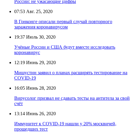
России: не ужасающие цифры
07:53
Авг. 25, 2020
В Гонконге описали первый случай повторного
заражения коронавирусом
19:37
Июль 30, 2020
Учёные России и США будут вместе исследовать
коронавирус
12:19
Июнь 29, 2020
Мишустин заявил о планах расширять тестирование на
COVID-19
16:05
Июнь 28, 2020
Вирусолог призвал не сдавать тесты на антитела за свой
счёт
13:14
Июнь 26, 2020
Иммунитет к COVID-19 нашли у 20% москвичей,
прошедших тест