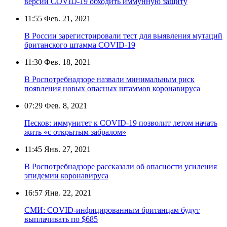
версии COVID-19 обходить иммунную защиту
11:55
Фев. 21, 2021
В России зарегистрировали тест для выявления мутаций
британского штамма COVID-19
11:30
Фев. 18, 2021
В Роспотребнадзоре назвали минимальным риск
появления новых опасных штаммов коронавируса
07:29
Фев. 8, 2021
Песков: иммунитет к COVID-19 позволит летом начать
жить «с открытым забралом»
11:45
Янв. 27, 2021
В Роспотребнадзоре рассказали об опасности усиления
эпидемии коронавируса
16:57
Янв. 22, 2021
СМИ: COVID-инфицированным британцам будут
выплачивать по $685