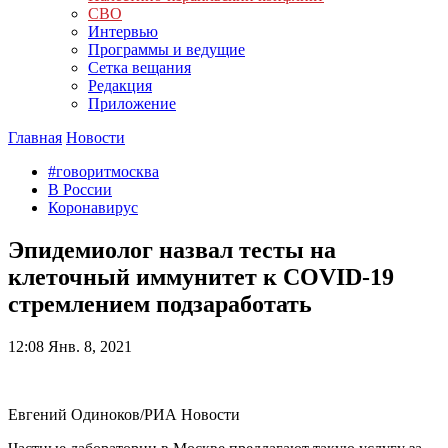
СВО
Интервью
Программы и ведущие
Сетка вещания
Редакция
Приложение
Главная
Новости
#говоритмосква
В России
Коронавирус
Эпидемиолог назвал тесты на
клеточный иммунитет к COVID-19
стремлением подзаработать
12:08
Янв. 8, 2021
Евгений Одиноков/РИА Новости