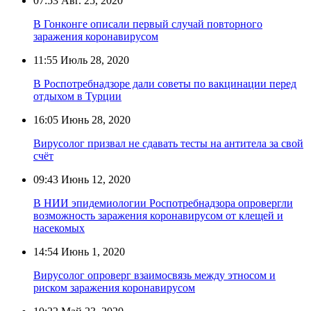
07:53
Авг. 25, 2020
В Гонконге описали первый случай повторного
заражения коронавирусом
11:55
Июль 28, 2020
В Роспотребнадзоре дали советы по вакцинации перед
отдыхом в Турции
16:05
Июнь 28, 2020
Вирусолог призвал не сдавать тесты на антитела за свой
счёт
09:43
Июнь 12, 2020
В НИИ эпидемиологии Роспотребнадзора опровергли
возможность заражения коронавирусом от клещей и
насекомых
14:54
Июнь 1, 2020
Вирусолог опроверг взаимосвязь между этносом и
риском заражения коронавирусом