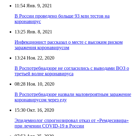
11:54
Янв. 9, 2021
В России проведено больше 93 млн тестов на
коронавирус
13:25
Янв. 8, 2021
Инфекционист рассказал о месте с высоким риском
заражения коронавирусом
13:24
Ноя. 22, 2020
В Роспотребнадзоре не согласились с выводами ВОЗ о
третьей волне коронавируса
08:28
Ноя. 10, 2020
В Роспотребнадзоре назвали маловероятным заражение
коронавирусом через еду
15:30
Окт. 16, 2020
Эпидемиолог спрогнозировал отказ от «Ремдесивира»
при лечении COVID-19 в России