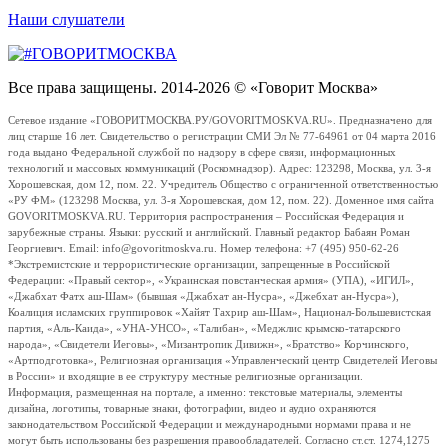
Наши слушатели
Все права защищены. 2014-2026 © «Говорит Москва»
Сетевое издание «ГОВОРИТМОСКВА.РУ/GOVORITMOSKVA.RU». Предназначено для
лиц старше 16 лет. Свидетельство о регистрации СМИ Эл № 77-64961 от 04 марта 2016
года выдано Федеральной службой по надзору в сфере связи, информационных
технологий и массовых коммуникаций (Роскомнадзор). Адрес: 123298, Москва, ул. 3-я
Хорошевская, дом 12, пом. 22. Учредитель Общество с ограниченной ответственностью
«РУ ФМ» (123298 Москва, ул. 3-я Хорошевская, дом 12, пом. 22). Доменное имя сайта
GOVORITMOSKVA.RU. Территория распространения – Российская Федерация и
зарубежные страны. Языки: русский и английский. Главный редактор Бабаян Роман
Георгиевич. Email: info@govoritmoskva.ru. Номер телефона: +7 (495) 950-62-26
*Экстремистские и террористические организации, запрещенные в Российской
Федерации: «Правый сектор», «Украинская повстанческая армия» (УПА), «ИГИЛ»,
«Джабхат Фатх аш-Шам» (бывшая «Джабхат ан-Нусра», «Джебхат ан-Нусра»),
Коалиция исламских группировок «Хайят Тахрир аш-Шам», Национал-Большевистская
партия, «Аль-Каида», «УНА-УНСО», «Талибан», «Меджлис крымско-татарского
народа», «Свидетели Иеговы», «Мизантропик Дивижн», «Братство» Корчинского,
«Артподготовка», Религиозная организация «Управленческий центр Свидетелей Иеговы
в России» и входящие в ее структуру местные религиозные организации.
Информация, размещенная на портале, а именно: текстовые материалы, элементы
дизайна, логотипы, товарные знаки, фотографии, видео и аудио охраняются
законодательством Российской Федерации и международными нормами права и не
могут быть использованы без разрешения правообладателей. Согласно ст.ст. 1274,1275