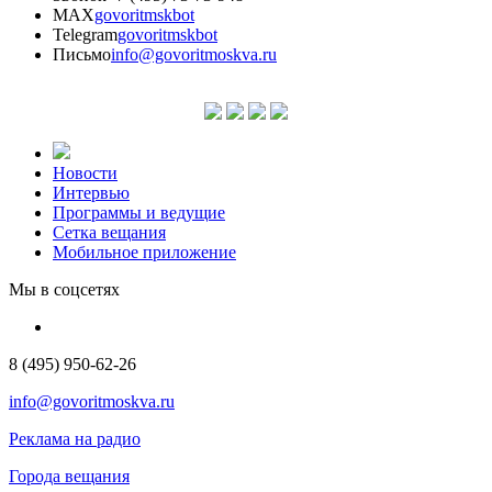
MAX
govoritmskbot
Telegram
govoritmskbot
Письмо
info@govoritmoskva.ru
Новости
Интервью
Программы и ведущие
Сетка вещания
Мобильное приложение
Мы в соцсетях
8 (495) 950-62-26
info@govoritmoskva.ru
Реклама на радио
Города вещания