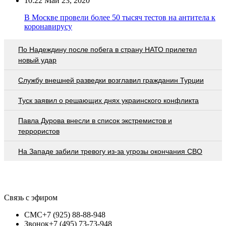
10:22
Май 23, 2020
В Москве провели более 50 тысяч тестов на антитела к
коронавирусу
По Надеждину после побега в страну НАТО прилетел
новый удар
Службу внешней разведки возглавил гражданин Турции
Туск заявил о решающих днях украинского конфликта
Павла Дурова внесли в список экстремистов и
террористов
На Западе забили тревогу из-за угрозы окончания СВО
Связь с эфиром
СМС
+7 (925) 88-88-948
Звонок
+7 (495) 73-73-948