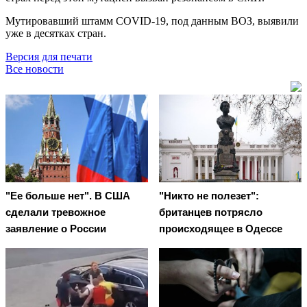
Мутировавший штамм COVID-19, под данным ВОЗ, выявили
уже в десятках стран.
Версия для печати
Все новости
"Ее больше нет". В США
"Никто не полезет":
сделали тревожное
британцев потрясло
заявление о России
происходящее в Одессе