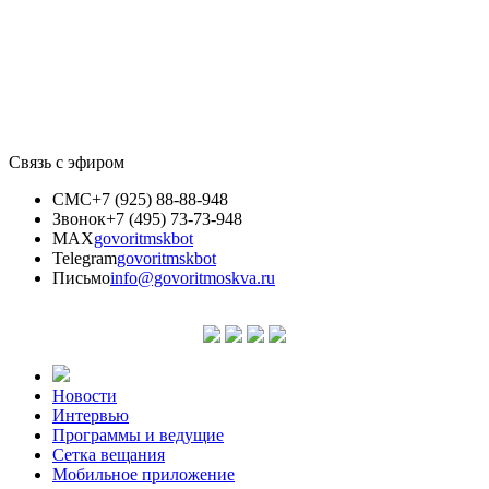
Связь с эфиром
СМС
+7 (925) 88-88-948
Звонок
+7 (495) 73-73-948
MAX
govoritmskbot
Telegram
govoritmskbot
Письмо
info@govoritmoskva.ru
Новости
Интервью
Программы и ведущие
Сетка вещания
Мобильное приложение