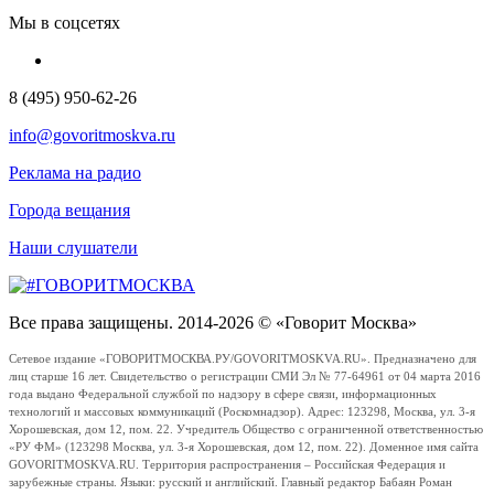
Мы в соцсетях
8 (495) 950-62-26
info@govoritmoskva.ru
Реклама на радио
Города вещания
Наши слушатели
Все права защищены. 2014-2026 © «Говорит Москва»
Сетевое издание «ГОВОРИТМОСКВА.РУ/GOVORITMOSKVA.RU». Предназначено для
лиц старше 16 лет. Свидетельство о регистрации СМИ Эл № 77-64961 от 04 марта 2016
года выдано Федеральной службой по надзору в сфере связи, информационных
технологий и массовых коммуникаций (Роскомнадзор). Адрес: 123298, Москва, ул. 3-я
Хорошевская, дом 12, пом. 22. Учредитель Общество с ограниченной ответственностью
«РУ ФМ» (123298 Москва, ул. 3-я Хорошевская, дом 12, пом. 22). Доменное имя сайта
GOVORITMOSKVA.RU. Территория распространения – Российская Федерация и
зарубежные страны. Языки: русский и английский. Главный редактор Бабаян Роман