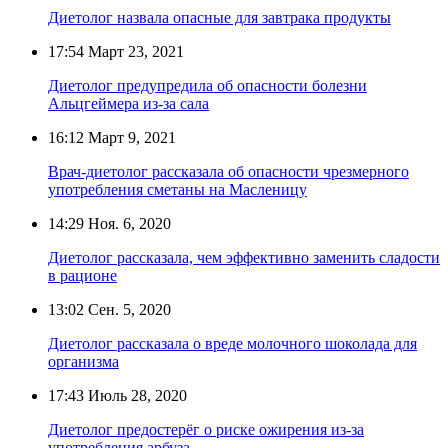
Диетолог назвала опасные для завтрака продукты
17:54
Март 23, 2021
Диетолог предупредила об опасности болезни
Альцгеймера из-за сала
16:12
Март 9, 2021
Врач-диетолог рассказала об опасности чрезмерного
употребления сметаны на Масленицу
14:29
Ноя. 6, 2020
Диетолог рассказала, чем эффективно заменить сладости
в рационе
13:02
Сен. 5, 2020
Диетолог рассказала о вреде молочного шоколада для
организма
17:43
Июль 28, 2020
Диетолог предостерёг о риске ожирения из-за
употребления арбуза