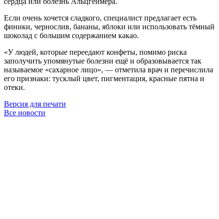
сердца или болезнь Альцгеймера.
Если очень хочется сладкого, специалист предлагает есть
финики, чернослив, бананы, яблоки или использовать тёмный
шоколад с большим содержанием какао.
«У людей, которые переедают конфеты, помимо риска
заполучить упомянутые болезни ещё и образовывается так
называемое «сахарное лицо», — отметила врач и перечислила
его признаки: тусклый цвет, пигментация, красные пятна и
отеки.
Версия для печати
Все новости