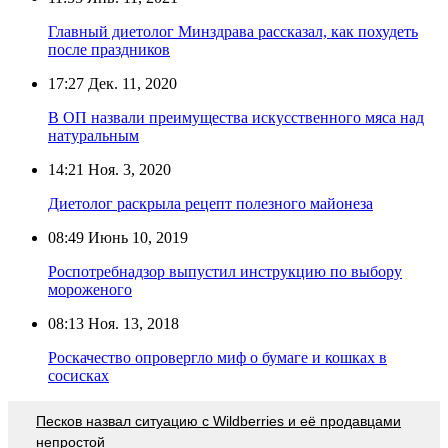
Главный диетолог Минздрава рассказал, как похудеть
после праздников
17:27
Дек. 11, 2020
В ОП назвали преимущества искусственного мяса над
натуральным
14:21
Ноя. 3, 2020
Диетолог раскрыла рецепт полезного майонеза
08:49
Июнь 10, 2019
Роспотребнадзор выпустил инструкцию по выбору
мороженого
08:13
Ноя. 13, 2018
Роскачество опровергло миф о бумаге и кошках в
сосисках
Песков назвал ситуацию с Wildberries и её продавцами
непростой