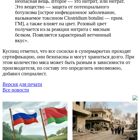
неопасная вещь. Второе — это нитрит, или нитрат.
Это вещество — защита от потенциального
ботулизма [острое инфекционное заболевание,
вызываемое токсином Clostridium botulini — прим.
ГМ], а также влияет на цвет. Розовый цвет
получается из-за реакции нитрита с мясным
белком. Появляется характерный ветчинный
вкус».
Куспиц отметил, что все сосиски в супермаркетах проходят
сертификацию, они безопасны и могут храниться долго. При
этом количество мяса может быть разным в зависимости от
производителя, по составу это определить невозможно,
добавил специалист.
Версия для печати
Все новости