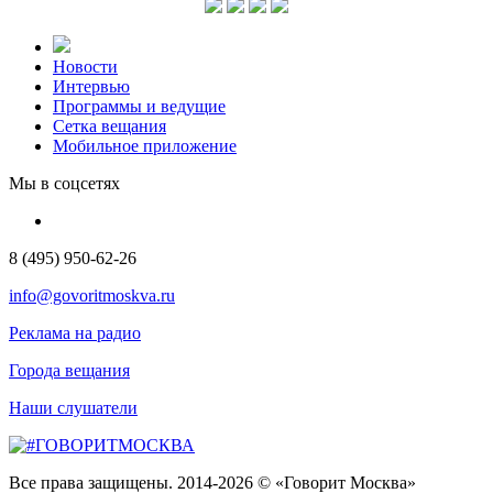
Новости
Интервью
Программы и ведущие
Сетка вещания
Мобильное приложение
Мы в соцсетях
8 (495) 950-62-26
info@govoritmoskva.ru
Реклама на радио
Города вещания
Наши слушатели
Все права защищены. 2014-2026 © «Говорит Москва»