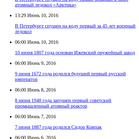
атомный ледокол «Арктика»
13:29
Июнь 10, 2016
В Петербурге спущен на воду первый за 45 лет военный
ледокол
06:00
Июнь 10, 2016
10 июня 1807 года основан Ижевский оружейный завод
06:00
Июнь 9, 2016
9 июня 1672 года родился будущий первый русский
император
06:00
Июнь 8, 2016
8 июня 1948 года запущен первый советский
промышленный атомный реактор
06:00
Июнь 7, 2016
7 июня 1887 года родился Сидор Ковпак
06:00
Июнь 6, 2016