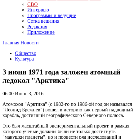
СВО
Интервью
Программы и ведущие
Сетка вещания
Редакция
Приложение
Главная
Новости
Общество
Культура
3 июня 1971 года заложен атомный
ледокол "Арктика"
06:00
Июнь 3, 2016
Атомоход "Арктика" (с 1982-го по 1986-ой год он назывался
"Леонид Брежнев") вошел в историю как первый надводный
корабль, достигший географического Северного полюса.
Это был масштабный экспериментальный проект, в рамках
которого ученые должны были не только достигнуть
"макушки планеты", но и провести ряд исследований и