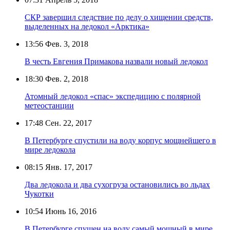
СКР завершил следствие по делу о хищении средств,
выделенных на ледокол «Арктика»
13:56
Фев. 3, 2018
В честь Евгения Примакова назвали новый ледокол
18:30
Фев. 2, 2018
Атомный ледокол «спас» экспедицию с полярной
метеостанции
17:48
Сен. 22, 2017
В Петербурге спустили на воду корпус мощнейшего в
мире ледокола
08:15
Янв. 17, 2017
Два ледокола и два сухогруза остановились во льдах
Чукотки
10:54
Июнь 16, 2016
В Петербурге спущен на воду самый мощный в мире