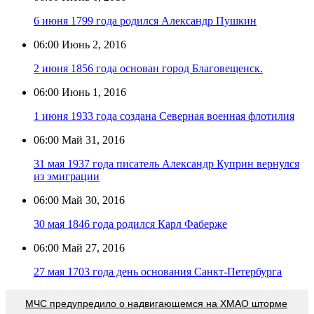
6 июня 1799 года родился Александр Пушкин
06:00
Июнь 2, 2016
2 июня 1856 года основан город Благовещенск.
06:00
Июнь 1, 2016
1 июня 1933 года создана Северная военная флотилия
06:00
Май 31, 2016
31 мая 1937 года писатель Александр Куприн вернулся
из эмиграции
06:00
Май 30, 2016
30 мая 1846 года родился Карл Фаберже
06:00
Май 27, 2016
27 мая 1703 года день основания Санкт-Петербурга
МЧС предупредило о надвигающемся на ХМАО шторме