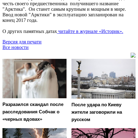
честь своего предшественника получившего название
"Арктика". Он станет самым крупным и мощным в мире.
Ввод новой "Арктики" в эксплуатацию запланирован на
конец 2017 года.
О других памятных датах
читайте в журнале «Историк».
Версия для печати
Все новости
Разразился скандал после
После удара по Киеву
расследования Собчак о
жители заговорили на
«черных вдовах»
русском