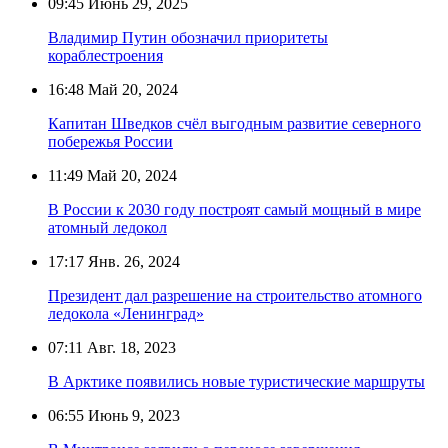
09:45
Июнь 29, 2025
Владимир Путин обозначил приоритеты
кораблестроения
16:48
Май 20, 2024
Капитан Шведков счёл выгодным развитие северного
побережья России
11:49
Май 20, 2024
В России к 2030 году построят самый мощный в мире
атомный ледокол
17:17
Янв. 26, 2024
Президент дал разрешение на строительство атомного
ледокола «Ленинград»
07:11
Авг. 18, 2023
В Арктике появились новые туристические маршруты
06:55
Июнь 9, 2023