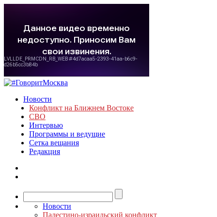
Новости
Конфликт на Ближнем Востоке
СВО
Интервью
Программы и ведущие
Сетка вещания
Редакция
Новости
Палестино-израильский конфликт