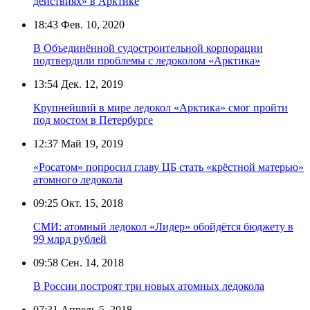
действиях» в Арктике
18:43
Фев. 10, 2020
В Объединённой судостроительной корпорации
подтвердили проблемы с ледоколом «Арктика»
13:54
Дек. 12, 2019
Крупнейший в мире ледокол «Арктика» смог пройти
под мостом в Петербурге
12:37
Май 19, 2019
«Росатом» попросил главу ЦБ стать «крёстной матерью»
атомного ледокола
09:25
Окт. 15, 2018
СМИ: атомный ледокол «Лидер» обойдётся бюджету в
99 млрд рублей
09:58
Сен. 14, 2018
В России построят три новых атомных ледокола
07:31
Апрель 5, 2018