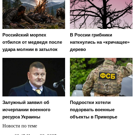
Российский морпех
В России грибники
отбился от медведя после
наткнулись на «кричащее»
удара молнии в затылок
дерево
Залужный заявил об
Подростки хотели
исчерпании военного
подорвать военные
ресурса Украины
объекты в Приморье
Новости по теме