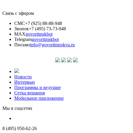
Связь с эфиром
СМС
+7 (925) 88-88-948
Звонок
+7 (495) 73-73-948
MAX
govoritmskbot
Telegram
govoritmskbot
Письмо
info@govoritmoskva.ru
Новости
Интервью
Программы и ведущие
Сетка вещания
Мобильное приложение
Мы в соцсетях
8 (495) 950-62-26