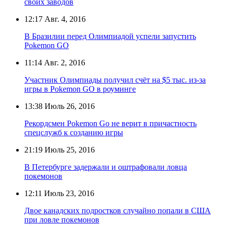
своих заводов
12:17
Авг. 4, 2016
В Бразилии перед Олимпиадой успели запустить
Pokemon GO
11:14
Авг. 2, 2016
Участник Олимпиады получил счёт на $5 тыс. из-за
игры в Pokemon GO в роуминге
13:38
Июль 26, 2016
Рекордсмен Pokemon Go не верит в причастность
спецслужб к созданию игры
21:19
Июль 25, 2016
В Петербурге задержали и оштрафовали ловца
покемонов
12:11
Июль 23, 2016
Двое канадских подростков случайно попали в США
при ловле покемонов