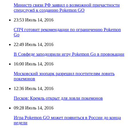
Министр связи РФ заявил о возможной причастности
спецслужб к созданию Pokemon GО
23:53
Июль 14, 2016
СПЧ готовит рекомендации по ограничению Pokemon
Go
22:49
Июль 14, 2016
В Совфеде заподозрили игру Pokemon Go в провокации
16:00
Июль 14, 2016
Московский зоопарк разрешил посетителям ловить
покемонов
12:36
Июль 14, 2016
Песков: Кремль открыт для ловли покемонов
09:28
Июль 14, 2016
Игра Pokemon GO может появиться в России до конца
недели