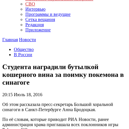
СВО
Интервью
Программы и ведущие
Сетка вещания
Редакция
Приложение
Главная
Новости
Общество
В России
Студента наградили бутылкой
кошерного вина за поимку покемона в
синагоге
20:15
Июль 18, 2016
Об этом рассказала пресс-секретарь Большой хоральной
синагоги в Санкт-Петербурге Анна Бродоцкая.
По её словам, которые приводит РИА Новости, ранее
администрация храма приглашала всех поклонников игры