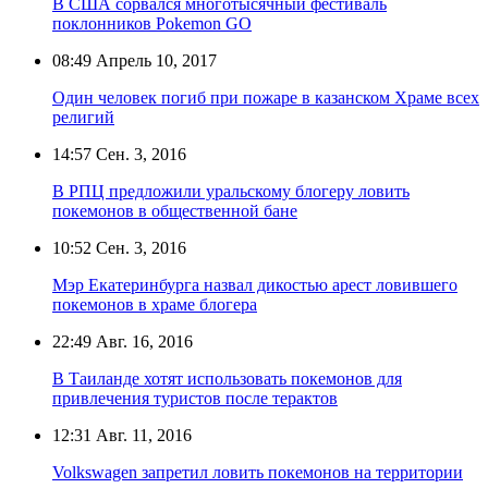
В США сорвался многотысячный фестиваль
поклонников Pokemon GO
08:49
Апрель 10, 2017
Один человек погиб при пожаре в казанском Храме всех
религий
14:57
Сен. 3, 2016
В РПЦ предложили уральскому блогеру ловить
покемонов в общественной бане
10:52
Сен. 3, 2016
Мэр Екатеринбурга назвал дикостью арест ловившего
покемонов в храме блогера
22:49
Авг. 16, 2016
В Таиланде хотят использовать покемонов для
привлечения туристов после терактов
12:31
Авг. 11, 2016
Volkswagen запретил ловить покемонов на территории