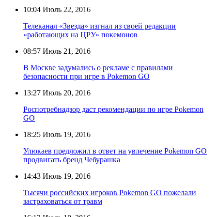
10:04
Июль 22, 2016
Телеканал «Звезда» изгнал из своей редакции
«работающих на ЦРУ» покемонов
08:57
Июль 21, 2016
В Москве задумались о рекламе с правилами
безопасности при игре в Pokemon GO
13:27
Июль 20, 2016
Роспотребнадзор даст рекомендации по игре Pokemon
GO
18:25
Июль 19, 2016
Улюкаев предложил в ответ на увлечение Pokemon GO
продвигать бренд Чебурашка
14:43
Июль 19, 2016
Тысячи российских игроков Pokemon GO пожелали
застраховаться от травм