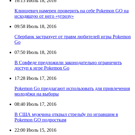
16:13
Июль 18, 2016
Клинцевич намерен проверить на себе Pokemon GO на
исходящую от него «угрозу»
09:58
Июль 18, 2016
Сбербанк застрахует от травм любителей игры Pokemon
Go
07:50
Июль 18, 2016
В Совфеде предложили законодательно ограничить
доступ к игре Pokemon Go
17:28
Июль 17, 2016
Pokemon Go предлагают использовать для привлечения
молодёжи на выборы
08:40
Июль 17, 2016
В США мужчина открыл стрельбу по игравшим в
Pokemon GO подросткам
22:00
Июль 15, 2016