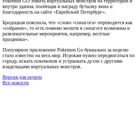
Pokemon GO ловить виртуальных монстров на территории и
внутри здания, пообещав в награду бутылку вина и
благодарность на сайте «Еврейский Петербург».
Бродоцкая пояснила, что «слово «синагога» переводится как
«собрание», то есть помимо молитв в синагоге возможны и
развлекательные мероприятия, например, весёлые
праздники».
Популярное приложение Pokemon Go буквально за неделю
стало известно на весь мир. Игрокам нужно передвигаться по
городу, искать покемонов и устраивать дуэли с другими
владельцами виртуальных монстров.
Версия для печати
Все новости