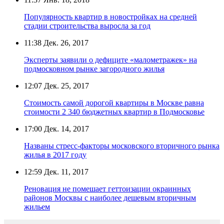
Популярность квартир в новостройках на средней
стадии строительства выросла за год
11:38
Дек. 26, 2017
Эксперты заявили о дефиците «малометражек» на
подмосковном рынке загородного жилья
12:07
Дек. 25, 2017
Стоимость самой дорогой квартиры в Москве равна
стоимости 2 340 бюджетных квартир в Подмосковье
17:00
Дек. 14, 2017
Названы стресс-факторы московского вторичного рынка
жилья в 2017 году
12:59
Дек. 11, 2017
Реновация не помешает геттоизации окраинных
районов Москвы с наиболее дешевым вторичным
жильем