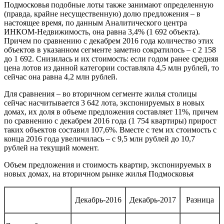
Подмосковья подобные лоты также занимают определенную
(правда, крайне несущественную) долю предложения – в
настоящее время, по данным Аналитического центра
ИНКОМ-Недвижимость, она равна 3,4% (1 692 объекта).
Причем по сравнению с декабрем 2016 года количество этих
объектов в указанном сегменте заметно сократилось – с 2 158
до 1 692. Снизилась и их стоимость: если годом ранее средняя
цена лотов из данной категории составляла 4,5 млн рублей, то
сейчас она равна 4,2 млн рублей.
Для сравнения – во вторичном сегменте жилья столицы
сейчас насчитывается 3 642 лота, экспонируемых в новых
домах, их доля в объеме предложения составляет 11%, причем
по сравнению с декабрем 2016 года (1 754 квартиры) прирост
таких объектов составил 107,6%. Вместе с тем их стоимость с
конца 2016 года увеличилась – с 9,5 млн рублей до 10,7
рублей на текущий момент.
Объем предложения и стоимость квартир, экспонируемых в
новых домах, на вторичном рынке жилья Подмосковья
Декабрь-2016
Декабрь-2017
Разница