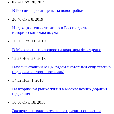
07:24
Окт. 30, 2019
В России выросли цены на новостройки
20:40
Окт. 8, 2019
Индекс доступности жилья в России достиг
исторического максимума
10:50
Фев. 11, 2019
В Москве снизился спрос на квартиры без отделки
12:27
Ноя. 27, 2018
Названы станции МЦК, рядом с которыми существенно
подорожало вторичное жильё
14:32
Ноя. 1, 2018
На вторичном рынке жилья в Москве возник дефицит
предложения
10:50
Окт. 18, 2018
Эксперты назвали возможные причины снижения