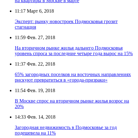
на квартиры в Москве в марте
11:17
Март 6, 2018
Эксперт: рынку новостроек Подмосковья грозит
стагнация
11:59
Фев. 27, 2018
На вторичном рынке жилья дальнего Подмосковья
уровень спроса за последние четыре года вырос на 15%
11:37
Фев. 22, 2018
65% загородных поселков на восточных направлениях
рискуют превратиться в «города-призраки»
11:54
Фев. 19, 2018
В Москве спрос на вторичном рынке жилья возрос на
20%
14:33
Фев. 14, 2018
Загородная недвижимость в Подмосковье за год
подешевела на 11%