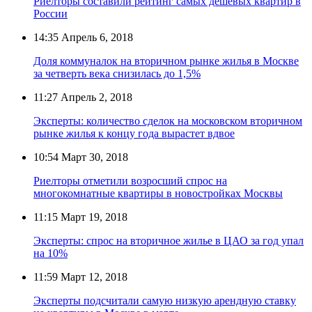
Риелторы составили рейтинг самых дешёвых квартир в
России
14:35
Апрель 6, 2018
Доля коммуналок на вторичном рынке жилья в Москве
за четверть века снизилась до 1,5%
11:27
Апрель 2, 2018
Эксперты: количество сделок на московском вторичном
рынке жилья к концу года вырастет вдвое
10:54
Март 30, 2018
Риелторы отметили возросший спрос на
многокомнатные квартиры в новостройках Москвы
11:15
Март 19, 2018
Эксперты: спрос на вторичное жилье в ЦАО за год упал
на 10%
11:59
Март 12, 2018
Эксперты подсчитали самую низкую арендную ставку