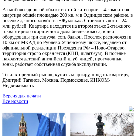
А наиболее дорогой объект из этой категории – 4-комнатная
квартира общей площадью 200 кв. м в Одинцовском районе, в
поселке дачного хозяйства «Жуковка». Стоимость лота – 24
млн рублей. Квартира находится на втором этаже 2-этажного
5-квартирного кирпичного дома бизнес-класса, в ней
оборудованы три санузла, есть балкон. Поселок расположен в
10 км от МКАД по Рублево-Успенскому шоссе, недалеко от
официальной резиденции Президента РФ – Ново-Огарево,
территория строго охраняется (КПП, шлагбаум). В поселке
находятся детский английский клуб, лицей, прогулочные
зоны, работает собственная служба эксплуатации.
Теги: вторичный рынок, купить квартиру, продать квартиру,
Дмитрий Таганов, Москва, Подмосковье, ИНКОМ-
Недвижимость
Версия для печати
Все новости