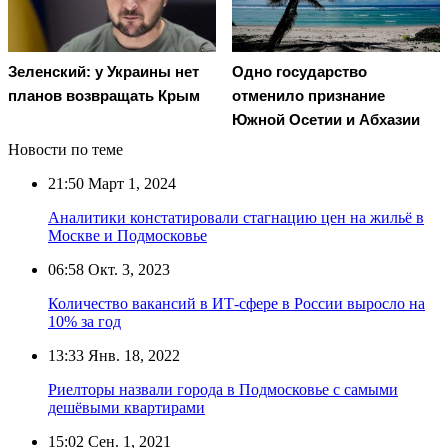
Зеленский: у Украины нет
Одно государство
планов возвращать Крым
отменило признание
Южной Осетии и Абхазии
Новости по теме
21:50
Март 1, 2024
Аналитики констатировали стагнацию цен на жильё в
Москве и Подмосковье
06:58
Окт. 3, 2023
Количество вакансий в ИТ-сфере в России выросло на
10% за год
13:33
Янв. 18, 2022
Риелторы назвали города в Подмосковье с самыми
дешёвыми квартирами
15:02
Сен. 1, 2021