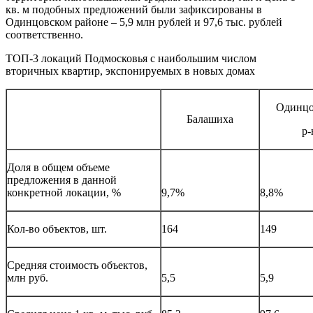
кв. м подобных предложений были зафиксированы в
Одинцовском районе – 5,9 млн рублей и 97,6 тыс. рублей
соответственно.
ТОП-3 локаций Подмосковья с наибольшим числом
вторичных квартир, экспонируемых в новых домах
Одинцо
Балашиха
р-
Доля в общем объеме
предложения в данной
конкретной локации, %
9,7%
8,8%
Кол-во объектов, шт.
164
149
Средняя стоимость объектов,
млн руб.
5,5
5,9