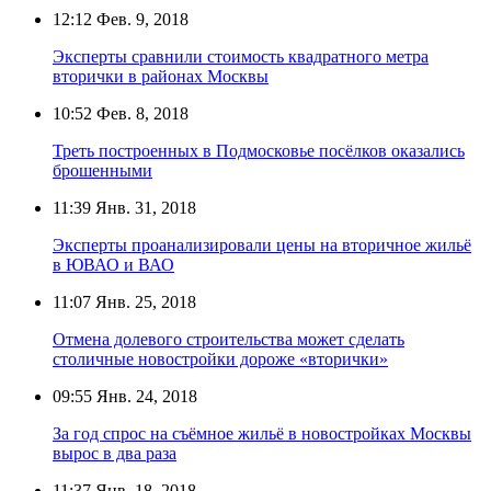
12:12
Фев. 9, 2018
Эксперты сравнили стоимость квадратного метра
вторички в районах Москвы
10:52
Фев. 8, 2018
Треть построенных в Подмосковье посёлков оказались
брошенными
11:39
Янв. 31, 2018
Эксперты проанализировали цены на вторичное жильё
в ЮВАО и ВАО
11:07
Янв. 25, 2018
Отмена долевого строительства может сделать
столичные новостройки дороже «вторички»
09:55
Янв. 24, 2018
За год спрос на съёмное жильё в новостройках Москвы
вырос в два раза
11:37
Янв. 18, 2018