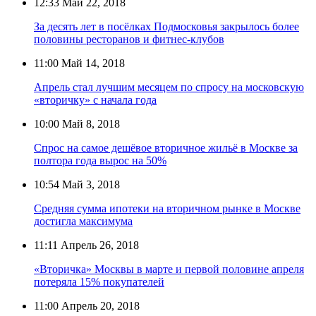
12:33
Май 22, 2018
За десять лет в посёлках Подмосковья закрылось более
половины ресторанов и фитнес-клубов
11:00
Май 14, 2018
Апрель стал лучшим месяцем по спросу на московскую
«вторичку» с начала года
10:00
Май 8, 2018
Спрос на самое дешёвое вторичное жильё в Москве за
полтора года вырос на 50%
10:54
Май 3, 2018
Cредняя сумма ипотеки на вторичном рынке в Москве
достигла максимума
11:11
Апрель 26, 2018
«Вторичка» Москвы в марте и первой половине апреля
потеряла 15% покупателей
11:00
Апрель 20, 2018