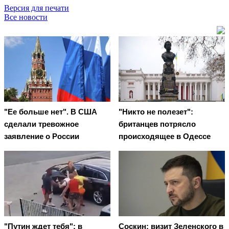
Версия для печати
Все новости
"Ее больше нет". В США
"Никто не полезет":
сделали тревожное
британцев потрясло
заявление о России
происходящее в Одессе
"Путин ждет тебя": в
Соскин: визит Зеленского в