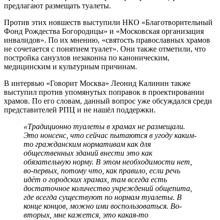
предлагают размещать туалеты.
Против этих новшеств выступили НКО «Благотворительный
Фонд Рождества Богородицы» и «Московская организация
инвалидов». По их мнению, «святость православных храмов
не сочетается с понятием туалет». Они также отметили, что
постройка санузлов незаконна по каноническим,
медицинским и культурным причинам.
В интервью «Говорит Москва» Леонид Калинин также
выступил против упомянутых поправок в проектировании
храмов. По его словам, данный вопрос уже обсуждался среди
представителей РПЦ и не нашёл поддержки.
«Традиционно туалеты в храмах не размещали.
Это нонсенс, что сейчас пытаются в угоду каким-
то гражданским нормативам как для
общественных зданий внести это как
обязательную норму. В этом необходимости нет,
во-первых, потому что, как правило, если речь
идёт о городских храмах, там всегда есть
достаточное количество учреждений общепита,
где всегда существуют по нормам туалеты. В
конце концов, можно ими воспользоваться. Во-
вторых, мне кажется, это какая-то