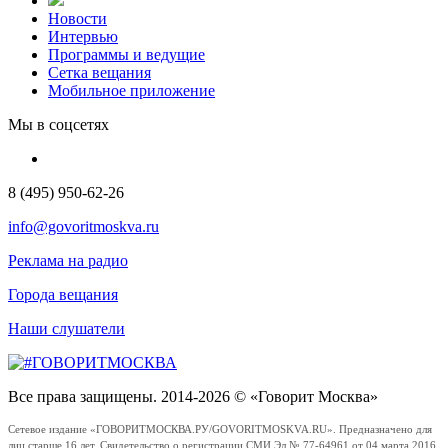
Новости
Интервью
Программы и ведущие
Сетка вещания
Мобильное приложение
Мы в соцсетях
8 (495) 950-62-26
info@govoritmoskva.ru
Реклама на радио
Города вещания
Наши слушатели
Все права защищены. 2014-2026 © «Говорит Москва»
Сетевое издание «ГОВОРИТМОСКВА.РУ/GOVORITMOSKVA.RU». Предназначено для
лиц старше 16 лет. Свидетельство о регистрации СМИ Эл № 77-64961 от 04 марта 2016