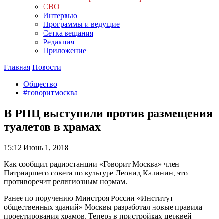
СВО
Интервью
Программы и ведущие
Сетка вещания
Редакция
Приложение
Главная
Новости
Общество
#говоритмосква
В РПЦ выступили против размещения
туалетов в храмах
15:12
Июнь 1, 2018
Как сообщил радиостанции «Говорит Москва» член
Патриаршего совета по культуре Леонид Калинин, это
противоречит религиозным нормам.
Ранее по поручению Минстроя России «Институт
общественных зданий» Москвы разработал новые правила
проектирования храмов. Теперь в пристройках церквей