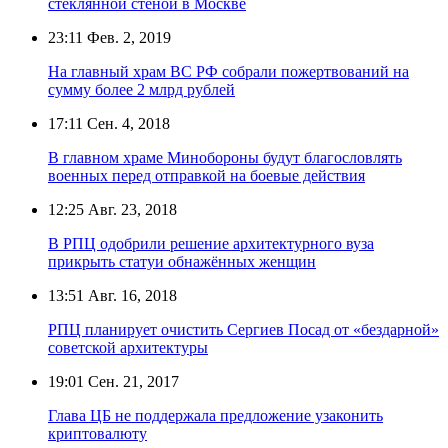
стеклянной стеной в Москве
23:11
Фев. 2, 2019
На главный храм ВС РФ собрали пожертвований на
сумму более 2 млрд рублей
17:11
Сен. 4, 2018
В главном храме Минобороны будут благословлять
военных перед отправкой на боевые действия
12:25
Авг. 23, 2018
В РПЦ одобрили решение архитектурного вуза
прикрыть статуи обнажённых женщин
13:51
Авг. 16, 2018
РПЦ планирует очистить Сергиев Посад от «бездарной»
советской архитектуры
19:01
Сен. 21, 2017
Глава ЦБ не поддержала предложение узаконить
криптовалюту