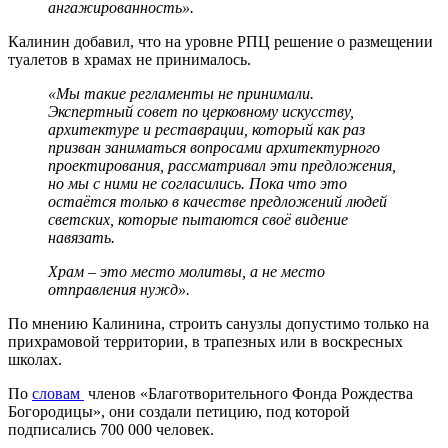
ангажированность».
Калинин добавил, что на уровне РПЦ решение о размещении
туалетов в храмах не принималось.
«Мы такие регламенты не принимали.
Экспертный совет по церковному искусству,
архитектуре и реставрации, который как раз
призван заниматься вопросами архитектурного
проектирования, рассматривал эти предложения,
но мы с ними не согласились. Пока что это
остаётся только в качестве предложений людей
светских, которые пытаются своё видение
навязать.
Храм – это место молитвы, а не место
отправления нужд».
По мнению Калинина, строить санузлы допустимо только на
прихрамовой территории, в трапезных или в воскресных
школах.
По
словам
членов «Благотворительного Фонда Рождества
Богородицы», они создали петицию, под которой
подписались 700 000 человек.