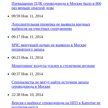
Превышение ПДК сероводорода в Москве было в 800
раз меньше опасной дозы
09:59
Ноя. 11, 2014
Дополнительная проверка не выявила вредных
выбросов на очистных сооружениях
09:17
Ноя. 11, 2014
МЧС минувшей ночью не выявило в Москве
неприятного запаха
06:23
Ноя. 11, 2014
Мониторинг воздуха усилен в столичном регионе
00:37
Ноя. 11, 2014
Специалисты не могут найти источник запаха
сероводорода в Москве
22:38
Ноя. 10, 2014
Версия о выбросе сероводорода на НПЗ в Капотне не
подтверждается