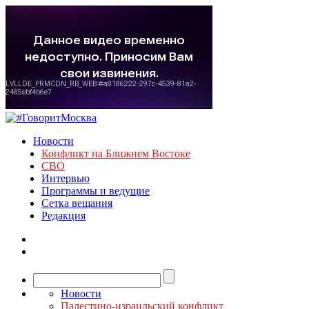
Новости
Конфликт на Ближнем Востоке
СВО
Интервью
Программы и ведущие
Сетка вещания
Редакция
Новости
Палестино-израильский конфликт