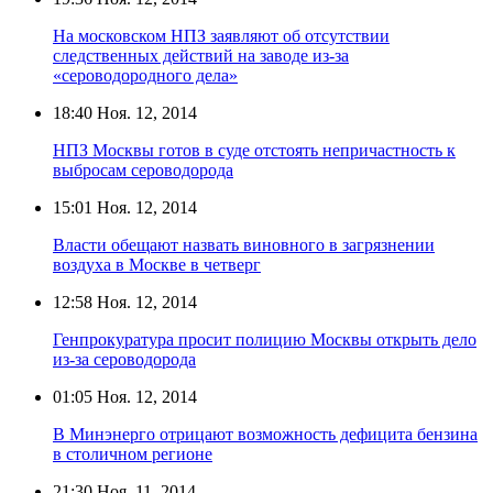
На московском НПЗ заявляют об отсутствии
следственных действий на заводе из-за
«сероводородного дела»
18:40
Ноя. 12, 2014
НПЗ Москвы готов в суде отстоять непричастность к
выбросам сероводорода
15:01
Ноя. 12, 2014
Власти обещают назвать виновного в загрязнении
воздуха в Москве в четверг
12:58
Ноя. 12, 2014
Генпрокуратура просит полицию Москвы открыть дело
из-за сероводорода
01:05
Ноя. 12, 2014
В Минэнерго отрицают возможность дефицита бензина
в столичном регионе
21:30
Ноя. 11, 2014