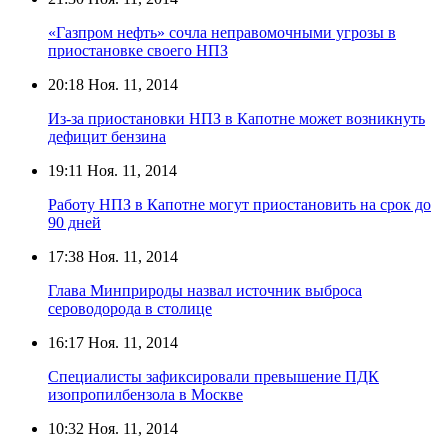
«Газпром нефть» сочла неправомочными угрозы в
приостановке своего НПЗ
20:18
Ноя. 11, 2014
Из-за приостановки НПЗ в Капотне может возникнуть
дефицит бензина
19:11
Ноя. 11, 2014
Работу НПЗ в Капотне могут приостановить на срок до
90 дней
17:38
Ноя. 11, 2014
Глава Минприроды назвал источник выброса
сероводорода в столице
16:17
Ноя. 11, 2014
Специалисты зафиксировали превышение ПДК
изопропилбензола в Москве
10:32
Ноя. 11, 2014