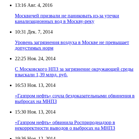
13:16
Авг. 4, 2016
Москвичей призвали не паниковать из-за утечки
канализационных вод в Москву-реку
10:31
Дек. 7, 2014
Уровень загрязнения воздуха в Москве не превышает
допустимых норм
22:25
Ноя. 24, 2014
С Московского НПЗ за загрязнение окружающей среды
взыскали 1,39 млрд. руб.
16:53
Ноя. 13, 2014
«Газпром нефть» сочла бездоказательными обвинения в
выбросах на МНПЗ
15:30
Ноя. 13, 2014
«Газпром нефть» обвинила Росприроднадзор в
некорректности выводов о выбросах на МНПЗ
19:36
Ноя. 12, 2014