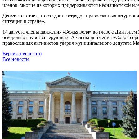
членов, многие из которых придерживаются неонацистской ид
Депутат считает, что создание отрядов православных штурмови
ситуации в стране».
14 августа члены движения «Божья воля» во главе с Дмитрием
оскорбляют чувства верующих. А члены движения «Сорок сорок
православных активистов ударил муниципального депутата М
Версия для печати
Все новости