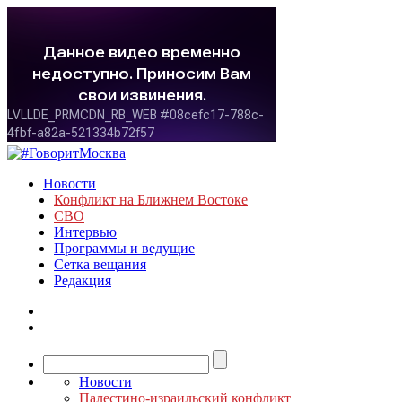
Новости
Конфликт на Ближнем Востоке
СВО
Интервью
Программы и ведущие
Сетка вещания
Редакция
Новости
Палестино-израильский конфликт