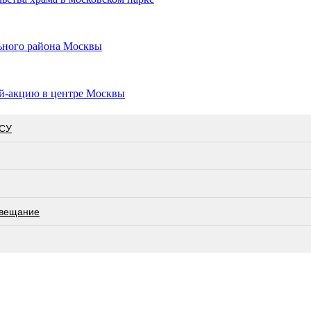
льного района Москвы
ей-акцию в центре Москвы
ВСУ
овещание