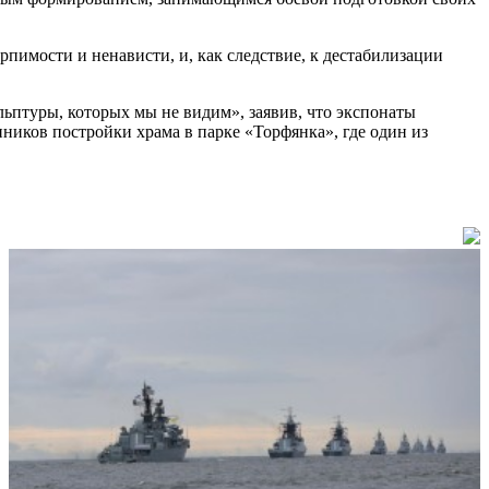
пимости и ненависти, и, как следствие, к дестабилизации
ьптуры, которых мы не видим», заявив, что экспонаты
ников постройки храма в парке «Торфянка», где один из