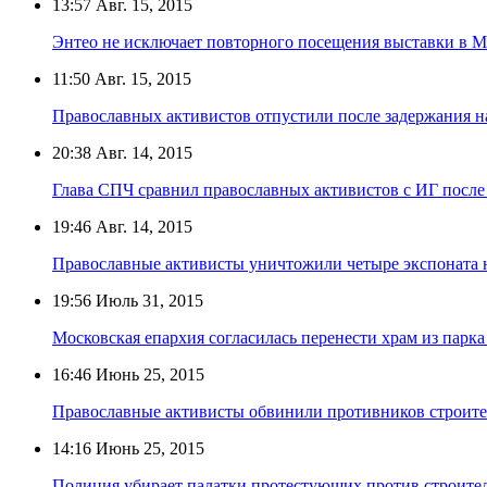
13:57
Авг. 15, 2015
Энтео не исключает повторного посещения выставки в 
11:50
Авг. 15, 2015
Православных активистов отпустили после задержания н
20:38
Авг. 14, 2015
Глава СПЧ сравнил православных активистов с ИГ посл
19:46
Авг. 14, 2015
Православные активисты уничтожили четыре экспоната н
19:56
Июль 31, 2015
Московская епархия согласилась перенести храм из парк
16:46
Июнь 25, 2015
Православные активисты обвинили противников строител
14:16
Июнь 25, 2015
Полиция убирает палатки протестующих против строител