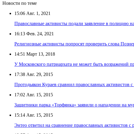
Новости по теме
15:06
Авг. 1, 2021
Православные активисты подали заявление в полицию на 
16:13
Фев. 24, 2021
Религиозные активисты попросят проверить слова Позне
14:51
Март 13, 2018
У Московского патриархата не может быть возражений п
17:38
Авг. 29, 2015
Протодьякон Кураев сравнил православных активистов 
17:02
Авг. 15, 2015
Защитники парка «Торфянка» заявили о нападении на му
15:14
Авг. 15, 2015
Энтео ответил на сравнение православных активистов с