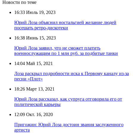
Новости по теме
16:33
Июль 19, 2023
Юрий Лоза объяснил ностальгией желание людей
посещать ретро-дискотеки
16:38
Июнь 15, 2023
Юрий Лоза заявил, что не сможет платить
военнослужащим по 1 млн руб. за подбитые танки
14:04
Май 15, 2021
Лоза раскрыл подробности иска к Первому каналу из-за
песни «Плот»
18:26
Март 13, 2021
Юрий Лоза рассказал, как супруга отговорила его от
политической карьеры
12:09
Окт. 16, 2020
Пригожин: Юрий Лоза достоин звания заслуженного
артиста