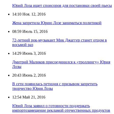
Юрий Лоза ищет спонсоров для постановки своей пьесы
14:10
Ноя. 12, 2016
Жена запретила Юрию Лозе заниматься политикой
08:59
Июль 15, 2016
72-летний рок-музыкант Мик Джаггер станет отцом в
восьмой раз
14:29
Июнь 3, 2016
Дмитрий Маликов присоединился к «троллингу» Юрия
Лозы
20:43
Июнь 2, 2016
В сети появилась петиция с призывом запретить
творчество Юрия Лозы
12:54
Май 21, 2016
Юрий Лоза заявил о готовности поддержать
импортозамещение рекламой отечественных продуктов