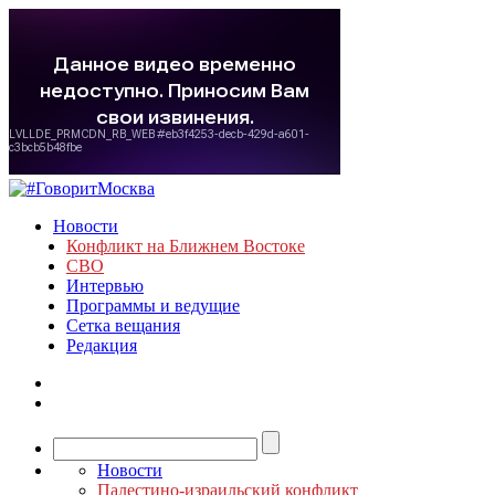
Новости
Конфликт на Ближнем Востоке
СВО
Интервью
Программы и ведущие
Сетка вещания
Редакция
Новости
Палестино-израильский конфликт