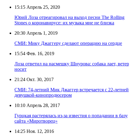
15:15
Апрель 25, 2020
Юрий Лоза отреагировал на выход песни The Rolling
Stones о коронавирусе: их музыка мне не близка
20:30
Апрель 1, 2019
СМИ: Мику Джаггеру сделают операцию на сердце
15:54
Фев. 16, 2019
Лоза ответил на насмешку Шнурова: собака лает, ветер
носит
21:24
Окт. 30, 2017
СМИ: 74-летний Мик Джаггер встречается с 22-летней
девушкой-кинопродюсером
10:10
Апрель 28, 2017
Гурцкая растерялась из-за известия о попадании в базу
сайта «Миротворец»
14:25
Ноя. 12, 2016