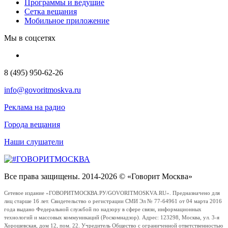
Программы и ведущие
Сетка вещания
Мобильное приложение
Мы в соцсетях
8 (495) 950-62-26
info@govoritmoskva.ru
Реклама на радио
Города вещания
Наши слушатели
Все права защищены. 2014-2026 © «Говорит Москва»
Сетевое издание «ГОВОРИТМОСКВА.РУ/GOVORITMOSKVA.RU». Предназначено для
лиц старше 16 лет. Свидетельство о регистрации СМИ Эл № 77-64961 от 04 марта 2016
года выдано Федеральной службой по надзору в сфере связи, информационных
технологий и массовых коммуникаций (Роскомнадзор). Адрес: 123298, Москва, ул. 3-я
Хорошевская, дом 12, пом. 22. Учредитель Общество с ограниченной ответственностью