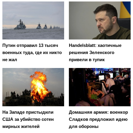
Путин отправил 13 тысяч
Handelsblatt: хаотичные
военных туда, где их никто
решения Зеленского
не жал
привели в тупик
На Западе пристыдили
Домашняя армия: военкор
США за убийство сотен
Сладков предложил идею
мирных жителей
для обороны