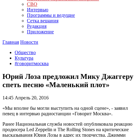
СВО
Интервью
Программы и ведущие
Сетка вещания
Редакция
Приложение
Главная
Новости
Общество
Культура
#говоритмосква
Юрий Лоза предложил Мику Джаггеру
спеть песню «Маленький плот»
14:45
Апрель 20, 2016
«Мы вполне бы могли выступить на одной сцене», - заявил
певец в интервью радиостанции «Говорит Москва».
Ранее Национальная служба новостей опубликовала реакцию
продюсера Led Zeppelin и The Rolling Stones на критические
высказывания Юрия Лозы в адрес их творчества. Джимми