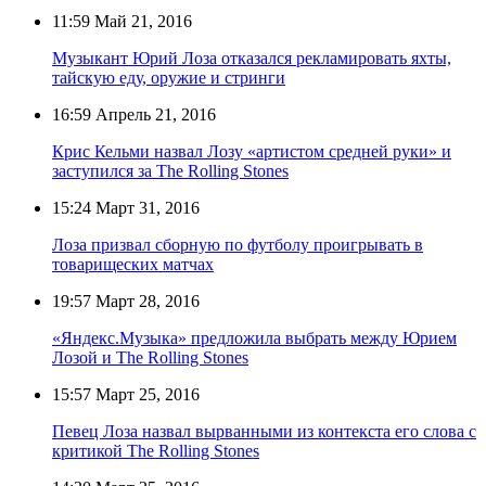
11:59
Май 21, 2016
Музыкант Юрий Лоза отказался рекламировать яхты,
тайскую еду, оружие и стринги
16:59
Апрель 21, 2016
Крис Кельми назвал Лозу «артистом средней руки» и
заступился за The Rolling Stones
15:24
Март 31, 2016
Лоза призвал сборную по футболу проигрывать в
товарищеских матчах
19:57
Март 28, 2016
«Яндекс.Музыка» предложила выбрать между Юрием
Лозой и The Rolling Stones
15:57
Март 25, 2016
Певец Лоза назвал вырванными из контекста его слова с
критикой The Rolling Stones