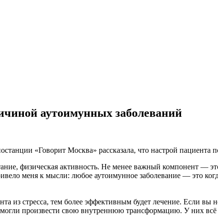
ричиной аутоимунных заболеваний
останции «Говорит Москва» рассказала, что настрой пациента 
ние, физическая активность. Не менее важный компонент — эт
ривело меня к мысли: любое аутоимунное заболевание
—
это ког
нта из стресса, тем более эффективным будет лечение. Если вы
 смогли произвести свою внутреннюю трансформацию. У них всё 