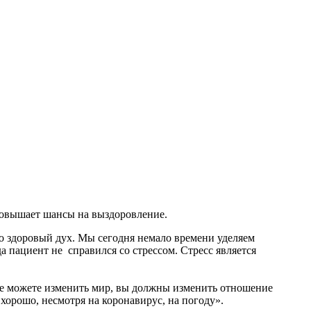
повышает шансы на выздоровление.
о здоровый дух. Мы сегодня немало времени уделяем
да пациент не справился со стрессом. Стресс является
 не можете изменить мир, вы должны изменить отношение
хорошо, несмотря на коронавирус, на погоду».