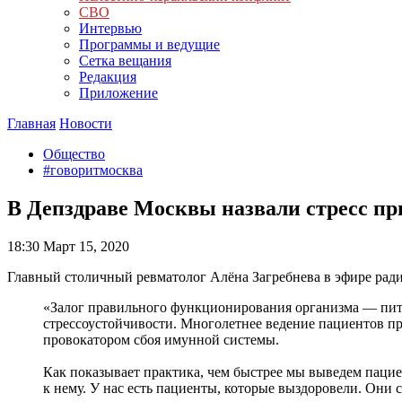
СВО
Интервью
Программы и ведущие
Сетка вещания
Редакция
Приложение
Главная
Новости
Общество
#говоритмосква
В Депздраве Москвы назвали стресс п
18:30
Март 15, 2020
Главный столичный ревматолог Алёна Загребнева в эфире ради
«Залог правильного функционирования организма — пита
стрессоустойчивости. Многолетнее ведение пациентов п
провокатором сбоя имунной системы.
Как показывает практика, чем быстрее мы выведем пацие
к нему. У нас есть пациенты, которые выздоровели. Они