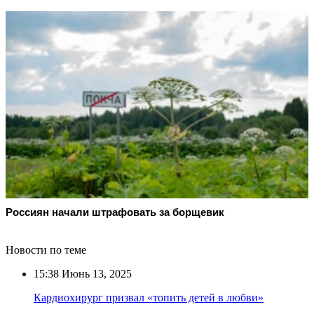
Россиян начали штрафовать за борщевик
Новости по теме
15:38
Июнь 13, 2025
Кардиохирург призвал «топить детей в любви»