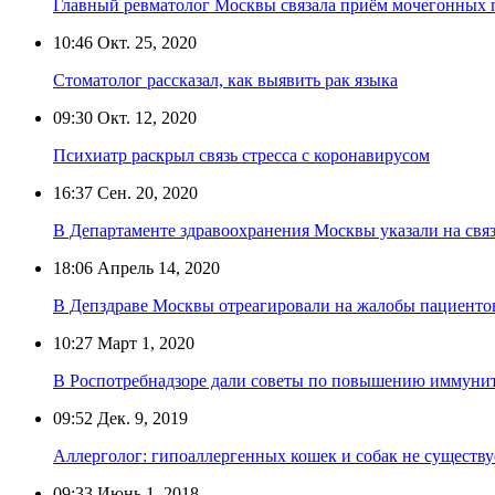
Главный ревматолог Москвы связала приём мочегонных п
10:46
Окт. 25, 2020
Стоматолог рассказал, как выявить рак языка
09:30
Окт. 12, 2020
Психиатр раскрыл связь стресса с коронавирусом
16:37
Сен. 20, 2020
В Департаменте здравоохранения Москвы указали на связ
18:06
Апрель 14, 2020
В Депздраве Москвы отреагировали на жалобы пациентов
10:27
Март 1, 2020
В Роспотребнадзоре дали советы по повышению иммуни
09:52
Дек. 9, 2019
Аллерголог: гипоаллергенных кошек и собак не существу
09:33
Июнь 1, 2018