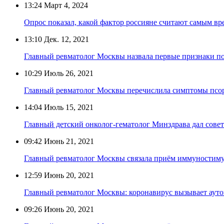
13:24
Март 4, 2024
Опрос показал, какой фактор россияне считают самым вр
13:10
Дек. 12, 2021
Главный ревматолог Москвы назвала первые признаки п
10:29
Июль 26, 2021
Главный ревматолог Москвы перечислила симптомы псор
14:04
Июль 15, 2021
Главный детский онколог-гематолог Минздрава дал сове
09:42
Июнь 21, 2021
Главный ревматолог Москвы связала приём иммуностимул
12:59
Июнь 20, 2021
Главный ревматолог Москвы: коронавирус вызывает аут
09:26
Июнь 20, 2021