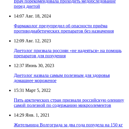
Врач порекомендовала проходить медобследование
перед диетой
14:07
Авг. 18, 2024
Фармаколог предупредил об опасности приёма
противодиабетических препаратов без назначения
12:09
Авг. 12, 2023
Диетолог призвала россиян «не надеяться» на помощь
препаратов для похудения
12:37
Июнь 30, 2023
Диетолог назвала самым полезным для здоровья
домашнее мороженое
15:31
Март 5, 2022
Пять арктических стран признали российскую оленину
самой полезной по содержанию микроэлементов
14:29
Янв. 1, 2021
Жительница Волгограда за два года похудела на 150 кг