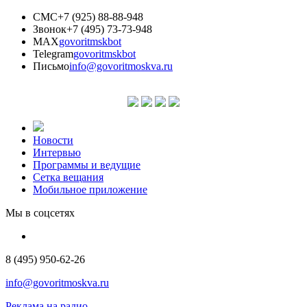
СМС
+7 (925) 88-88-948
Звонок
+7 (495) 73-73-948
MAX
govoritmskbot
Telegram
govoritmskbot
Письмо
info@govoritmoskva.ru
Новости
Интервью
Программы и ведущие
Сетка вещания
Мобильное приложение
Мы в соцсетях
8 (495) 950-62-26
info@govoritmoskva.ru
Реклама на радио