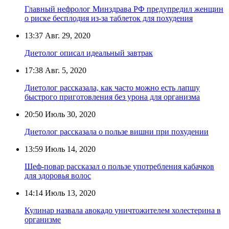
Главный нефролог Минздрава РФ предупредил женщин
о риске бесплодия из-за таблеток для похудения
13:37
Авг. 29, 2020
Диетолог описал идеальный завтрак
17:38
Авг. 5, 2020
Диетолог рассказала, как часто можно есть лапшу
быстрого приготовления без урона для организма
20:50
Июль 30, 2020
Диетолог рассказала о пользе вишни при похудении
13:59
Июль 14, 2020
Шеф-повар рассказал о пользе употребления кабачков
для здоровья волос
14:14
Июль 13, 2020
Кулинар назвала авокадо уничтожителем холестерина в
организме