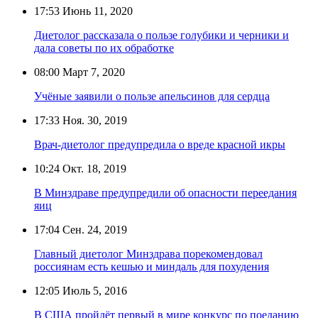
17:53
Июнь 11, 2020
Диетолог рассказала о пользе голубики и черники и
дала советы по их обработке
08:00
Март 7, 2020
Учёные заявили о пользе апельсинов для сердца
17:33
Ноя. 30, 2019
Врач-диетолог предупредила о вреде красной икры
10:24
Окт. 18, 2019
В Минздраве предупредили об опасности переедания
яиц
17:04
Сен. 24, 2019
Главный диетолог Минздрава порекомендовал
россиянам есть кешью и миндаль для похудения
12:05
Июль 5, 2016
В США пройдёт первый в мире конкурс по поеданию