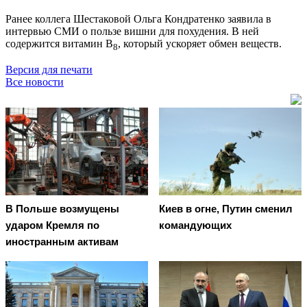
Ранее коллега Шестаковой Ольга Кондратенко заявила в
интервью СМИ о пользе вишни для похудения. В ней
содержится витамин В
, который ускоряет обмен веществ.
8
Версия для печати
Все новости
В Польше возмущены
Киев в огне, Путин сменил
ударом Кремля по
командующих
иностранным активам