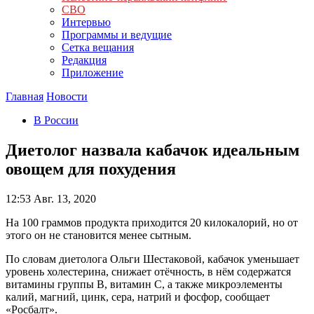
СВО
Интервью
Программы и ведущие
Сетка вещания
Редакция
Приложение
Главная
Новости
В России
Диетолог назвала кабачок идеальным
овощем для похудения
12:53
Авг. 13, 2020
На 100 граммов продукта приходится 20 килокалорий, но от
этого он не становится менее сытным.
По словам диетолога Ольги Шестаковой, кабачок уменьшает
уровень холестерина, снижает отёчность, в нём содержатся
витамины группы В, витамин С, а также микроэлементы
калий, магний, цинк, сера, натрий и фосфор, сообщает
«Росбалт».