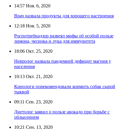
14:57
Ноя. 6, 2020
Врач назвала продукты для хорошего настроения
12:18
Ноя. 5, 2020
Роспотребнадзор развеял мифы об особой пользе
лимона, чеснока и лука для иммунитета
18:06
Окт. 25, 2020
Невролог назвала пандемией дефицит магния у
населения
10:13
Окт. 21, 2020
Кинологи порекомендовали кормить собак сырой
тыквой
09:11
Сен. 23, 2020
Диетолог заявил о пользе авокадо при борьбе с
облысением
10:21
Сен. 13, 2020