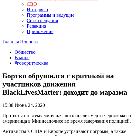
СВО
Интервью
Программы и ведущие
Сетка вещания
Редакция
Приложение
Главная
Новости
Общество
В мире
#говоритмосква
Бортко обрушился с критикой на
участников движения
BlackLivesMatter: доходит до маразма
15:38
Июнь 24, 2020
Протесты по всему миру начались после смерти чернокожего
американца в Миннеаполисе во время задержания полицией.
Активисты в США и Европе устраивают погромы, а также