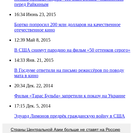
перед Райкиным
16:34
Июнь 23, 2015
Бортко попросил 200 млн долларов на качественное
отечественное кино
12:39
Май 8, 2015
В США снимут пародию на фильм «50 оттенков серого»
14:33
Янв. 21, 2015
В Госдуме ответили на письмо режиссёров по поводу
мата в кино
20:34
Дек. 22, 2014
Фильм «Тарас Бульба» запретили к показу на Украине
17:15
Дек. 5, 2014
Эдуард Лимонов предрёк гражданскую войну в США
Страны Центральной Азии больше не ставят на Россию