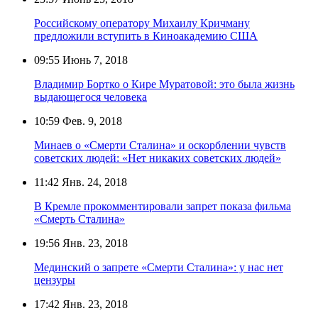
Российскому оператору Михаилу Кричману
предложили вступить в Киноакадемию США
09:55
Июнь 7, 2018
Владимир Бортко о Кире Муратовой: это была жизнь
выдающегося человека
10:59
Фев. 9, 2018
Минаев о «Смерти Сталина» и оскорблении чувств
советских людей: «Нет никаких советских людей»
11:42
Янв. 24, 2018
В Кремле прокомментировали запрет показа фильма
«Смерть Сталина»
19:56
Янв. 23, 2018
Мединский о запрете «Смерти Сталина»: у нас нет
цензуры
17:42
Янв. 23, 2018