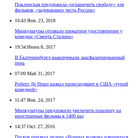
Поклонская предложила «ограничить свободу» для
фильмов, «задевающих честь России»
16:43
Янв. 23, 2018
Минкультуры отозвало прокатное удостоверение у
комедии «Смерть Сталина»
19:34
Июнь 8, 2017
В Екатеринбурге выкорчевали заасфальтированный
пень
07:09
Май 31, 2017
Роберт Де Ниро назвал происходящее в США «тупой
комедией»
11:47
Янв. 24, 2017
Минкультуры предложило увеличить пошлину на
иностранные фильмы в 1400 раз
14:37
Окт. 27, 2016
Песков призвал лидера «Ночных волков» извиниться